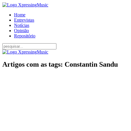
Home
Entrevistas
Notícias
Opinião
Repositório
Artigos com as tags: Constantin Sandu