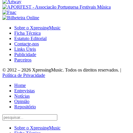
Sobre o XpressingMusic
Ficha Técnica
Estatuto Editorial
Contacte-nos
Links Úteis
Publicidade
Parceiros
© 2012 – 2026 XpressingMusic. Todos os direitos reservados. |
Política de Privacidade
Home
Entrevistas
Notícias
Opinião
Repositório
Sobre o XpressingMusic