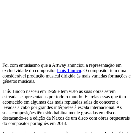
Foi com entusiasmo que a Artway anunciou a representação em
exclusividade do compositor
Luís Tinoco
. O compositor tem uma
considerável produção musical dirigida às mais variadas formações e
géneros musicais.
Luís Tinoco nasceu em 1969 e tem visto as suas obras serem
estreadas e apresentadas por todo o mundo. Estreias essas que têm
acontecido em algumas das mais reputadas salas de concerto e
levadas a cabo por grandes intérpretes à escala internacional. As
suas composições têm sido habitualmente gravadas em disco
destacando-se a edição da Naxos de um disco com obras orquestrais
do compositor português em 2013.