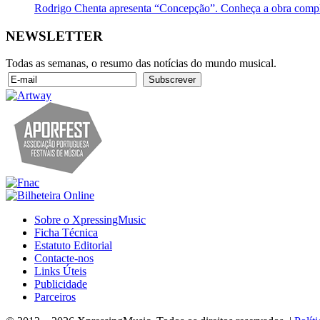
Rodrigo Chenta apresenta “Concepção”. Conheça a obra compl
NEWSLETTER
Todas as semanas, o resumo das notícias do mundo musical.
Sobre o XpressingMusic
Ficha Técnica
Estatuto Editorial
Contacte-nos
Links Úteis
Publicidade
Parceiros