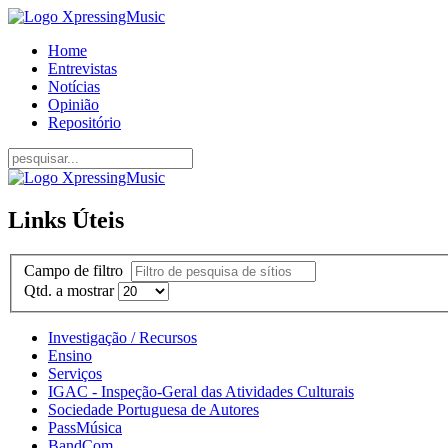
Home
Entrevistas
Notícias
Opinião
Repositório
Links Úteis
Campo de filtro
Qtd. a mostrar
Investigação / Recursos
Ensino
Serviços
IGAC - Inspeção-Geral das Atividades Culturais
Sociedade Portuguesa de Autores
PassMúsica
BandCom