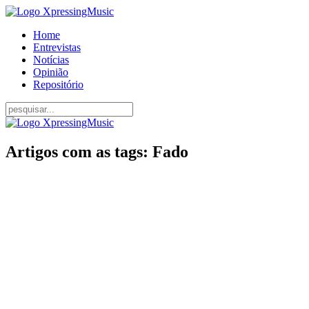
Home
Entrevistas
Notícias
Opinião
Repositório
Artigos com as tags: Fado