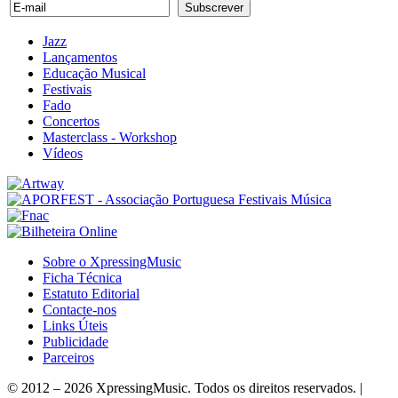
Jazz
Lançamentos
Educação Musical
Festivais
Fado
Concertos
Masterclass - Workshop
Vídeos
Sobre o XpressingMusic
Ficha Técnica
Estatuto Editorial
Contacte-nos
Links Úteis
Publicidade
Parceiros
© 2012 – 2026 XpressingMusic. Todos os direitos reservados. |