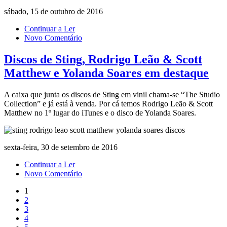
sábado, 15 de outubro de 2016
Continuar a Ler
Novo Comentário
Discos de Sting, Rodrigo Leão & Scott
Matthew e Yolanda Soares em destaque
A caixa que junta os discos de Sting em vinil chama-se “The Studio
Collection” e já está à venda. Por cá temos Rodrigo Leão & Scott
Matthew no 1º lugar do iTunes e o disco de Yolanda Soares.
sexta-feira, 30 de setembro de 2016
Continuar a Ler
Novo Comentário
1
2
3
4