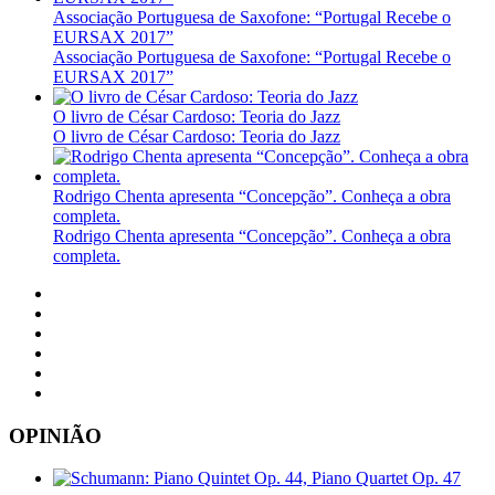
Associação Portuguesa de Saxofone: “Portugal Recebe o
EURSAX 2017”
Associação Portuguesa de Saxofone: “Portugal Recebe o
EURSAX 2017”
O livro de César Cardoso: Teoria do Jazz
O livro de César Cardoso: Teoria do Jazz
Rodrigo Chenta apresenta “Concepção”. Conheça a obra
completa.
Rodrigo Chenta apresenta “Concepção”. Conheça a obra
completa.
OPINIÃO