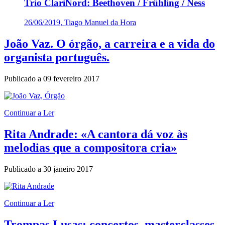
Trio ClariNord: Beethoven / Frühling / Ness
26/06/2019, Tiago Manuel da Hora
João Vaz. O órgão, a carreira e a vida do
organista português.
Publicado a
09 fevereiro 2017
Continuar a Ler
Rita Andrade: «A cantora dá voz às
melodias que a compositora cria»
Publicado a
30 janeiro 2017
Continuar a Ler
Trompas Lusas: concertos, masterclasses