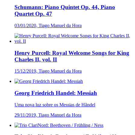
Schumann: Piano Quintet Op. 44, Piano
Quartet Op. 47
03/01/2020, Tiago Manuel da Hora
Henry Purcell: Royal Welcome Songs for King
Charles II, vol. II
15/12/2019, Tiago Manuel da Hora
Georg Friedrich Handel: Messiah
Uma nova luz sobre os Messias de Hãndel
29/11/2019, Tiago Manuel da Hora