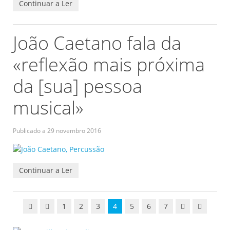
Continuar a Ler
João Caetano fala da
«reflexão mais próxima
da [sua] pessoa
musical»
Publicado a
29 novembro 2016
Continuar a Ler
1
2
3
4
5
6
7