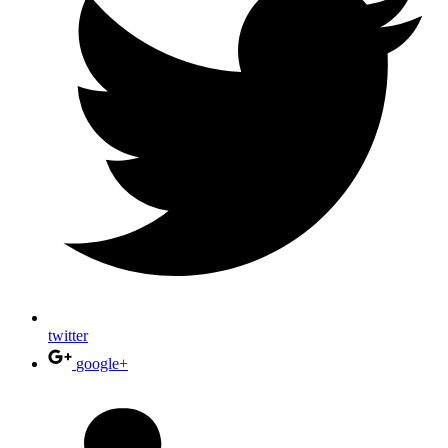
twitter
google+