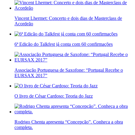
Vincent Lhermet: Concerto e dois dias de Masterclass de
Acordeão
6ª Edição do Talkfest já conta com 60 confirmações
Associação Portuguesa de Saxofone: “Portugal Recebe o
EURSAX 2017”
O livro de César Cardoso: Teoria do Jazz
Rodrigo Chenta apresenta “Concepção”. Conheça a obra
completa.