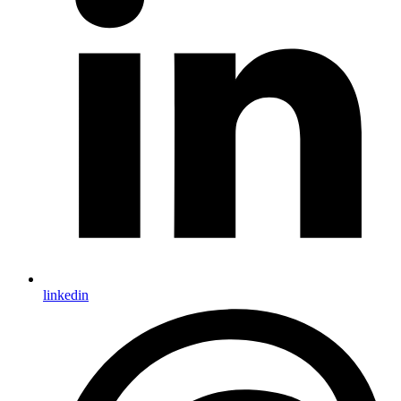
linkedin