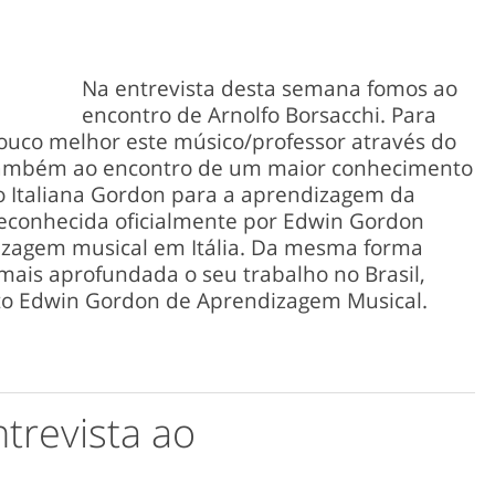
Na entrevista desta semana fomos ao
encontro de Arnolfo Borsacchi. Para
uco melhor este músico/professor através do
 também ao encontro de um maior conhecimento
o Italiana Gordon para a aprendizagem da
 reconhecida oficialmente por Edwin Gordon
izagem musical em Itália. Da mesma forma
ais aprofundada o seu trabalho no Brasil,
to Edwin Gordon de Aprendizagem Musical.
trevista ao