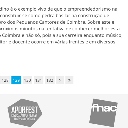
dino é o exemplo vivo de que o empreendedorismo na
constituir-se como pedra basilar na construção de
Coro dos Pequenos Cantores de Coimbra. Sobre este e
 próximos minutos na tentativa de conhecer melhor esta
e Coimbra e não só, pois a sua carreira enquanto músico,
itor e docente ocorre em várias frentes e em diversos
128
129
130
131
132