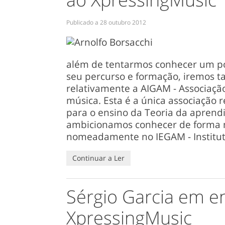
Publicado a
28 outubro 2012
além de tentarmos conhecer um po
seu percurso e formação, iremos
relativamente a AIGAM - Associaçã
música. Esta é a única associação
para o ensino da Teoria da aprend
ambicionamos conhecer de forma m
nomeadamente no IEGAM - Institu
Continuar a Ler
Sérgio Garcia em en
XpressingMusic