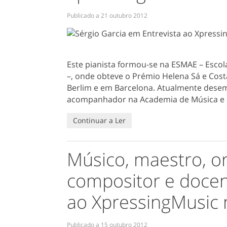
Publicado a
21 outubro 2012
Este pianista formou-se na ESMAE – Escol
–, onde obteve o Prémio Helena Sá e Co
Berlim e em Barcelona. Atualmente desem
acompanhador na Academia de Música e na
Continuar a Ler
Músico, maestro, or
compositor e docen
ao XpressingMusic 
Publicado a
15 outubro 2012