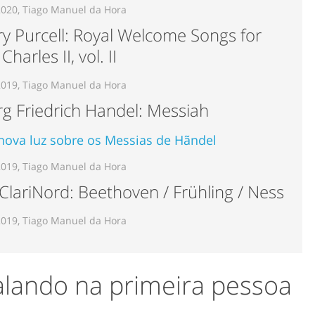
2020, Tiago Manuel da Hora
y Purcell: Royal Welcome Songs for
Charles II, vol. II
2019, Tiago Manuel da Hora
g Friedrich Handel: Messiah
ova luz sobre os Messias de Hãndel
2019, Tiago Manuel da Hora
 ClariNord: Beethoven / Frühling / Ness
2019, Tiago Manuel da Hora
alando na primeira pessoa