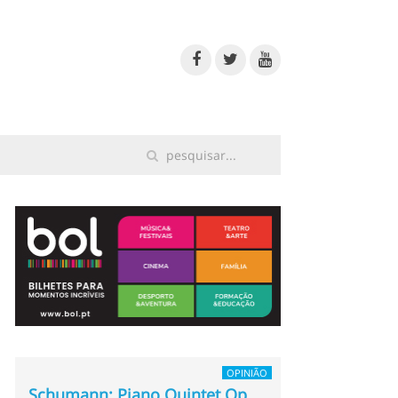
OPINIÃO
Schumann: Piano Quintet Op.