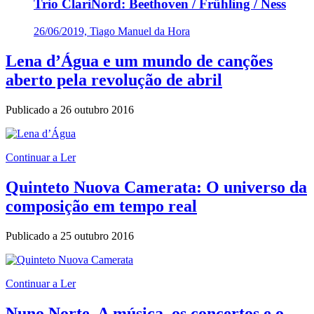
Trio ClariNord: Beethoven / Frühling / Ness
26/06/2019, Tiago Manuel da Hora
Lena d’Água e um mundo de canções
aberto pela revolução de abril
Publicado a
26 outubro 2016
Continuar a Ler
Quinteto Nuova Camerata: O universo da
composição em tempo real
Publicado a
25 outubro 2016
Continuar a Ler
Nuno Norte. A música, os concertos e o