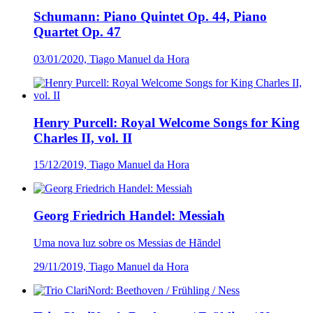
Schumann: Piano Quintet Op. 44, Piano
Quartet Op. 47
03/01/2020, Tiago Manuel da Hora
Henry Purcell: Royal Welcome Songs for King
Charles II, vol. II
15/12/2019, Tiago Manuel da Hora
Georg Friedrich Handel: Messiah
Uma nova luz sobre os Messias de Hãndel
29/11/2019, Tiago Manuel da Hora