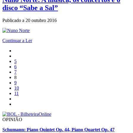
disco “Sabe a Sal”
Publicado a
20 outubro 2016
Continuar a Ler
5
6
7
8
9
10
11
OPINIÃO
Schumann: Piano Quintet Op. 44, Piano Quartet Op. 47