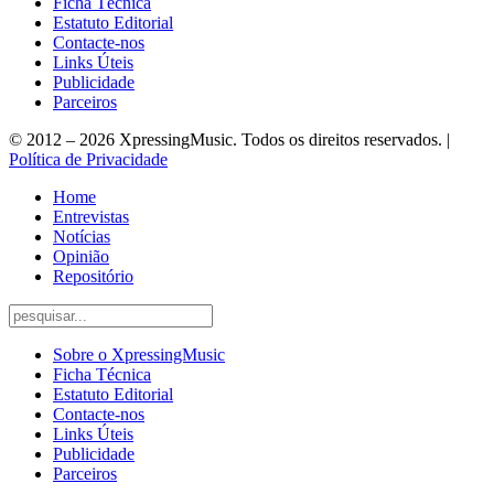
Ficha Técnica
Estatuto Editorial
Contacte-nos
Links Úteis
Publicidade
Parceiros
© 2012 – 2026 XpressingMusic. Todos os direitos reservados. |
Política de Privacidade
Home
Entrevistas
Notícias
Opinião
Repositório
Sobre o XpressingMusic
Ficha Técnica
Estatuto Editorial
Contacte-nos
Links Úteis
Publicidade
Parceiros