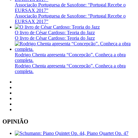
Associação Portuguesa de Saxofone: “Portugal Recebe o
EURSAX 2017”
Associação Portuguesa de Saxofone: “Portugal Recebe o
EURSAX 2017”
O livro de César Cardoso: Teoria do Jazz
O livro de César Cardoso: Teoria do Jazz
Rodrigo Chenta apresenta “Concepção”. Conheça a obra
completa.
Rodrigo Chenta apresenta “Concepção”. Conheça a obra
completa.
OPINIÃO