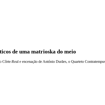
ticos de uma matrioska do meio
o Côrte-Real e encenação de António Durães, o Quarteto Contratempus