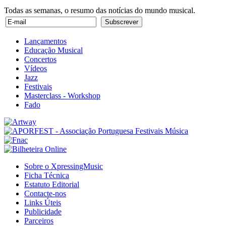
Todas as semanas, o resumo das notícias do mundo musical.
Lançamentos
Educação Musical
Concertos
Vídeos
Jazz
Festivais
Masterclass - Workshop
Fado
Sobre o XpressingMusic
Ficha Técnica
Estatuto Editorial
Contacte-nos
Links Úteis
Publicidade
Parceiros