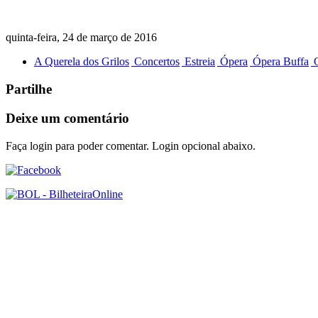
quinta-feira, 24 de março de 2016
A Querela dos Grilos
Concertos
Estreia
Ópera
Ópera Buffa
Q
Partilhe
Deixe um comentário
Faça login para poder comentar. Login opcional abaixo.