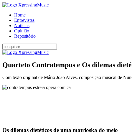
Home
Entrevistas
Notícias
Opinião
Repositório
Quarteto Contratempus e Os dilemas dieté
Com texto original de Mário João Alves, composição musical de Nun
Os dilemas dietéticos de uma matrioska do meio