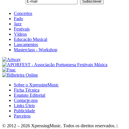
Concertos
Fado
Jazz
Festivais
Vídeos
Educação Musical
Lançamentos
Masterclass - Workshop
Sobre o XpressingMusic
Ficha Técnica
Estatuto Editorial
Contacte-nos
Links Úteis
Publicidade
Parceiros
© 2012 – 2026 XpressingMusic. Todos os direitos reservados. |