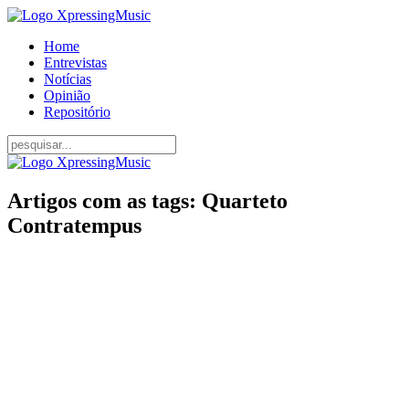
Home
Entrevistas
Notícias
Opinião
Repositório
Artigos com as tags: Quarteto
Contratempus