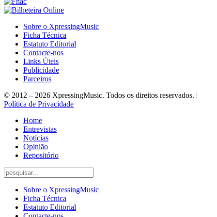
Sobre o XpressingMusic
Ficha Técnica
Estatuto Editorial
Contacte-nos
Links Úteis
Publicidade
Parceiros
© 2012 – 2026 XpressingMusic. Todos os direitos reservados. |
Política de Privacidade
Home
Entrevistas
Notícias
Opinião
Repositório
Sobre o XpressingMusic
Ficha Técnica
Estatuto Editorial
Contacte-nos