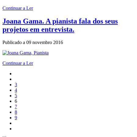
Continuar a Ler
Joana Gama. A pianista fala dos seus
projetos em entrevista.
Publicado a
09 novembro 2016
Continuar a Ler
3
4
5
6
7
8
9