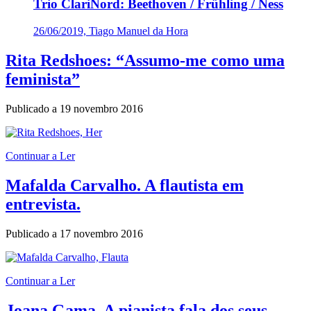
Trio ClariNord: Beethoven / Frühling / Ness
26/06/2019, Tiago Manuel da Hora
Rita Redshoes: “Assumo-me como uma
feminista”
Publicado a
19 novembro 2016
Continuar a Ler
Mafalda Carvalho. A flautista em
entrevista.
Publicado a
17 novembro 2016
Continuar a Ler
Joana Gama. A pianista fala dos seus