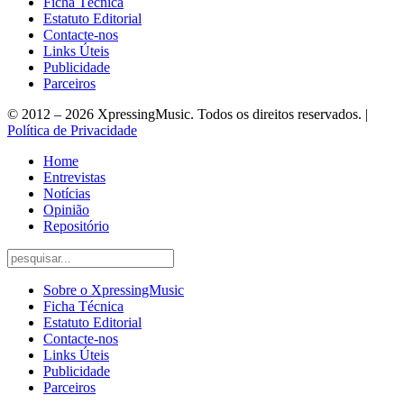
Ficha Técnica
Estatuto Editorial
Contacte-nos
Links Úteis
Publicidade
Parceiros
© 2012 – 2026 XpressingMusic. Todos os direitos reservados. |
Política de Privacidade
Home
Entrevistas
Notícias
Opinião
Repositório
Sobre o XpressingMusic
Ficha Técnica
Estatuto Editorial
Contacte-nos
Links Úteis
Publicidade
Parceiros