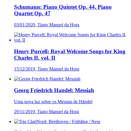
Schumann: Piano Quintet Op. 44, Piano
Quartet Op. 47
03/01/2020, Tiago Manuel da Hora
Henry Purcell: Royal Welcome Songs for King
Charles II, vol. II
15/12/2019, Tiago Manuel da Hora
Georg Friedrich Handel: Messiah
Uma nova luz sobre os Messias de Hãndel
29/11/2019, Tiago Manuel da Hora