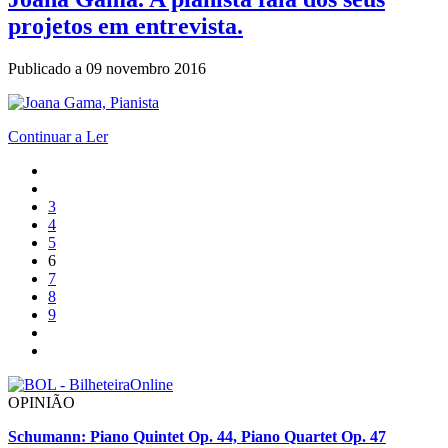
projetos em entrevista.
Publicado a
09 novembro 2016
Continuar a Ler
3
4
5
6
7
8
9
OPINIÃO
Schumann: Piano Quintet Op. 44, Piano Quartet Op. 47