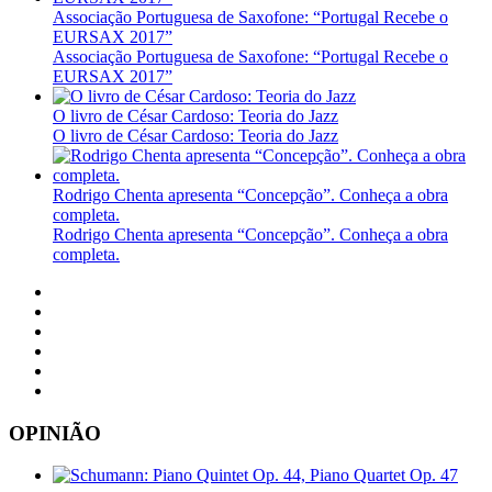
Associação Portuguesa de Saxofone: “Portugal Recebe o
EURSAX 2017”
Associação Portuguesa de Saxofone: “Portugal Recebe o
EURSAX 2017”
O livro de César Cardoso: Teoria do Jazz
O livro de César Cardoso: Teoria do Jazz
Rodrigo Chenta apresenta “Concepção”. Conheça a obra
completa.
Rodrigo Chenta apresenta “Concepção”. Conheça a obra
completa.
OPINIÃO