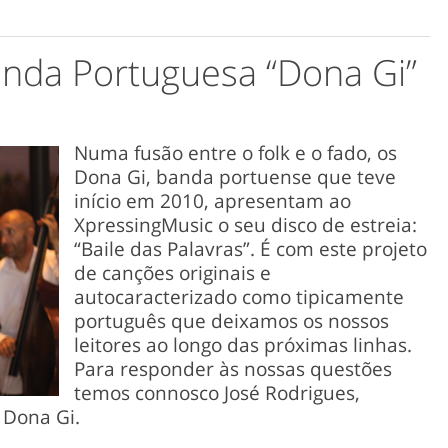
anda Portuguesa “Dona Gi”
Numa fusão entre o folk e o fado, os
Dona Gi, banda portuense que teve
início em 2010, apresentam ao
XpressingMusic o seu disco de estreia:
“Baile das Palavras”. É com este projeto
de canções originais e
autocaracterizado como tipicamente
português que deixamos os nossos
leitores ao longo das próximas linhas.
Para responder às nossas questões
temos connosco José Rodrigues,
 Dona Gi.