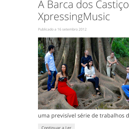
A Barca dos Castiço
XpressingMusic
Publicado a
16 setembro 2012
uma previsível série de trabalhos 
Continuar a Ler