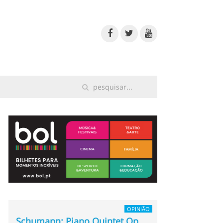
OPINIÃO
Schumann: Piano Quintet Op.