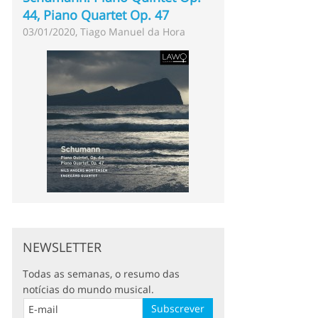
44, Piano Quartet Op. 47
03/01/2020, Tiago Manuel da Hora
NEWSLETTER
Todas as semanas, o resumo das
notícias do mundo musical.