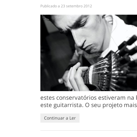
Publicado a
23 setembro 2012
estes conservatórios estiveram na
este guitarrista. O seu projeto mai
Continuar a Ler