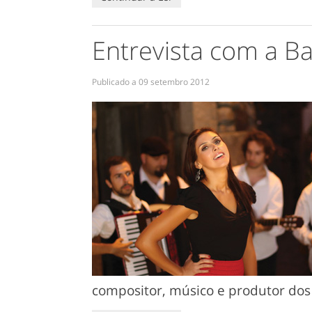
Entrevista com a B
Publicado a
09 setembro 2012
compositor, músico e produtor dos