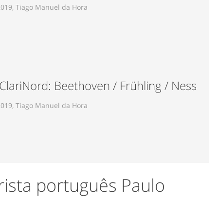
2019, Tiago Manuel da Hora
 ClariNord: Beethoven / Frühling / Ness
2019, Tiago Manuel da Hora
rrista português Paulo