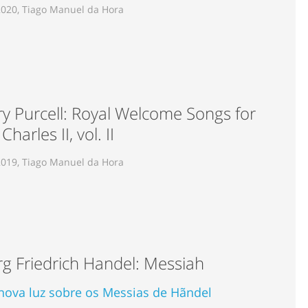
2020, Tiago Manuel da Hora
y Purcell: Royal Welcome Songs for
Charles II, vol. II
2019, Tiago Manuel da Hora
g Friedrich Handel: Messiah
ova luz sobre os Messias de Hãndel