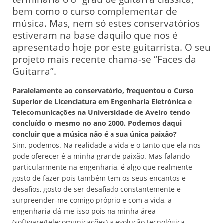
bem como o curso complementar de
música. Mas, nem só estes conservatórios
estiveram na base daquilo que nos é
apresentado hoje por este guitarrista. O seu
projeto mais recente chama-se “Faces da
Guitarra”.
Paralelamente ao conservatório, frequentou o Curso
Superior de Licenciatura em Engenharia Eletrónica e
Telecomunicações na Universidade de Aveiro tendo
concluído o mesmo no ano 2000. Podemos daqui
concluir que a música não é a sua única paixão?
Sim, podemos. Na realidade a vida e o tanto que ela nos
pode oferecer é a minha grande paixão. Mas falando
particularmente na engenharia, é algo que realmente
gosto de fazer pois também tem os seus encantos e
desafios, gosto de ser desafiado constantemente e
surpreender-me comigo próprio e com a vida, a
engenharia dá-me isso pois na minha área
(software/telecomunicações) a evolução tecnológica