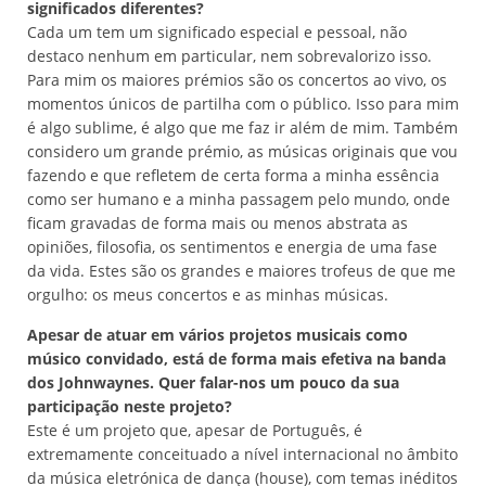
significados diferentes?
Cada um tem um significado especial e pessoal, não
destaco nenhum em particular, nem sobrevalorizo isso.
Para mim os maiores prémios são os concertos ao vivo, os
momentos únicos de partilha com o público. Isso para mim
é algo sublime, é algo que me faz ir além de mim. Também
considero um grande prémio, as músicas originais que vou
fazendo e que refletem de certa forma a minha essência
como ser humano e a minha passagem pelo mundo, onde
ficam gravadas de forma mais ou menos abstrata as
opiniões, filosofia, os sentimentos e energia de uma fase
da vida. Estes são os grandes e maiores trofeus de que me
orgulho: os meus concertos e as minhas músicas.
Apesar de atuar em vários projetos musicais como
músico convidado, está de forma mais efetiva na banda
dos Johnwaynes. Quer falar-nos um pouco da sua
participação neste projeto?
Este é um projeto que, apesar de Português, é
extremamente conceituado a nível internacional no âmbito
da música eletrónica de dança (house), com temas inéditos