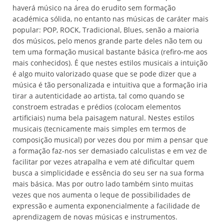
haverá músico na área do erudito sem formação
académica sólida, no entanto nas músicas de caráter mais
popular: POP, ROCK, Tradicional, Blues, senão a maioria
dos músicos, pelo menos grande parte deles não tem ou
tem uma formação musical bastante básica (refiro-me aos
mais conhecidos). É que nestes estilos musicais a intuição
é algo muito valorizado quase que se pode dizer que a
música é tão personalizada e intuitiva que a formação iria
tirar a autenticidade ao artista, tal como quando se
constroem estradas e prédios (colocam elementos
artificiais) numa bela paisagem natural. Nestes estilos
musicais (tecnicamente mais simples em termos de
composição musical) por vezes dou por mim a pensar que
a formação faz-nos ser demasiado calculistas e em vez de
facilitar por vezes atrapalha e vem até dificultar quem
busca a simplicidade e essência do seu ser na sua forma
mais básica. Mas por outro lado também sinto muitas
vezes que nos aumenta o leque de possibilidades de
expressão e aumenta exponencialmente a facilidade de
aprendizagem de novas músicas e instrumentos.