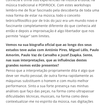
música tradicional e POP/ROCK. Com estes workshops
lembro-me de ficar fascinado pela descoberta de toda uma
nova forma de estar na música, todo o conceito
teórico/filosófico por de trás do jazz era um mundo novo e
fascinante completamente diferente do que conhecia até
então e depois a improvisação é algo libertador que nos
permite “viajar” sem limites.
Vemos na sua biografia oficial que ao longo dos seus
estudos teve aulas com António Pires, Miguel Lélis, Paulo
Amorim, Paulo Vaz de Carvalho e Jozef Zsapka. Sente,
nas suas interpretações, que as influências destes
grandes nomes estão presentes?
Penso que a interpretação propriamente dita é algo que
deve ser muito pessoal, de outra forma rapidamente as
máquinas substituem o homem e com muito melhor
performance. Sinto a sua forte presença nas minhas
análises que faço das peças, na forma como ultrapassar
dificuldades técnicas, musicais, na forma como devo
contextualizar-me no espirito da música, nas digitações