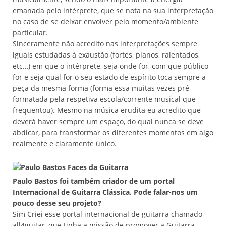
emanada pelo intérprete, que se nota na sua interpretação
no caso de se deixar envolver pelo momento/ambiente
particular.
Sinceramente não acredito nas interpretações sempre
iguais estudadas à exaustão (fortes, pianos, ralentados,
etc…) em que o intérprete, seja onde for, com que público
for e seja qual for o seu estado de espírito toca sempre a
peça da mesma forma (forma essa muitas vezes pré-
formatada pela respetiva escola/corrente musical que
frequentou). Mesmo na música erudita eu acredito que
deverá haver sempre um espaço, do qual nunca se deve
abdicar, para transformar os diferentes momentos em algo
realmente e claramente único.
Paulo Bastos foi também criador de um portal
Internacional de Guitarra Clássica. Pode falar-nos um
pouco desse seu projeto?
Sim Criei esse portal internacional de guitarra chamado
all4guitar, que tinha a missão de promover a Guitarra