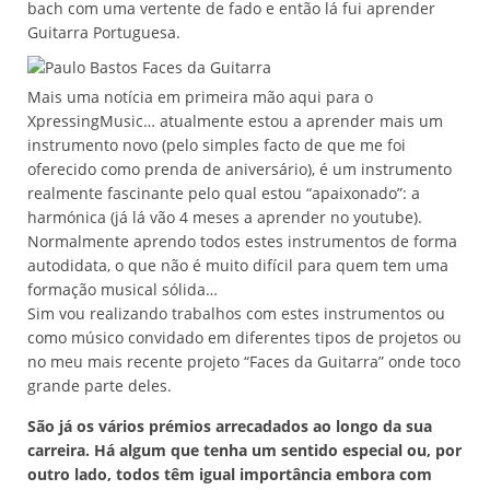
bach com uma vertente de fado e então lá fui aprender
Guitarra Portuguesa.
Mais uma notícia em primeira mão aqui para o
XpressingMusic… atualmente estou a aprender mais um
instrumento novo (pelo simples facto de que me foi
oferecido como prenda de aniversário), é um instrumento
realmente fascinante pelo qual estou “apaixonado”: a
harmónica (já lá vão 4 meses a aprender no youtube).
Normalmente aprendo todos estes instrumentos de forma
autodidata, o que não é muito difícil para quem tem uma
formação musical sólida…
Sim vou realizando trabalhos com estes instrumentos ou
como músico convidado em diferentes tipos de projetos ou
no meu mais recente projeto “Faces da Guitarra” onde toco
grande parte deles.
São já os vários prémios arrecadados ao longo da sua
carreira. Há algum que tenha um sentido especial ou, por
outro lado, todos têm igual importância embora com