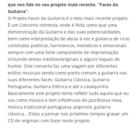
que nos fale no seu projeto mais recente, “Faces da
Guitarra”.
O Projeto Faces da Guitarra é o meu mais recente projeto.
É um Concerto intimista, onde é feita como que uma
demonstração da Guitarra e das suas potencialidades,
bem como interpretação de obras à voz e guitarra de ricos
conteúdos poéticos, harmónicos, melódicos e emocionais
sempre com uma forte componente de improvisação,
incluindo temas inéditos/originais e alguns toques de
humor. Este concerto faz uma viagem por diferentes
estilos musicais tendo como ponto comum a guitarra nas
suas diferentes faces: Guitarra Clássica, Guitarra
Portuguesa, Guitarra Elétrica e até o cavaquinho.
Basicamente este projeto tenta refletir tudo aquilo que eu
sou como músico e tem influências do jazz/bossa nova,
música tradicional portuguesa, pop/rock, guitarra
clássica… Estou a pensar nos próximos tempos gravar um
CD de originais com base neste projeto.