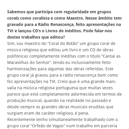
Sabemos que participa com regularidade em grupos
corais como coralista e como Maestro. Nesse âmbito tem
gravado para a Rádio Renascença, feito apresentações na
TVI e lançou CD’s e Livros de inéditos. Pode falar-nos
destes trabalhos que editou?
Sim, sou maestro do “Coral do Botão” um grupo coral de
música religiosa que editou um livro e um CD de obras
polifónicas completamente inéditas com o titulo “Cantai as
Maravilhas do Senhor”, tendo eu inclusivamente feito
harmonizações para algumas das obras referidas. Este
grupo coral já gravou para a rádio renascença bem como
fez apresentações na TVI. Creio que é uma grande mais-
valia na música religiosa portuguesa que muitas vezes
parece que está completamente adormecida em termos de
produção musical, quando na realidade no passado e
desde sempre as grandes obras musicais eruditas que
surgiam eram de caráter religioso, é pena.
Recentemente tenho simultaneamente trabalhado com o
grupo coral “Orfeão de Vagos” num trabalho em parceria