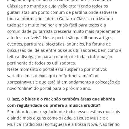
Clássica no mundo e cuja visão era: “Tendo todos os
guitarristas um ponto comum de partilha onde estivesse
toda a informação sobre a Guitarra Clássica no Mundo
tudo seria muito melhor e mais fácil para todos e a
comunidade guitarrista cresceria muito mais rapidamente
a todos os níveis”. Neste portal são partilhados artigos,
eventos, partituras, biografias, anúncios, há fóruns de
discussão de ideias entre os seus utilizadores, bem como é
feita a divulgação para o mundo de toda a informação
pertinente de todos os utilizadores.
Neste momento o portal está suspenso por motivos
variados, mas deixo aqui em “primeira mão” ao
XpressingMusic que está já em andamento a colocação de
novo “online” do portal para o próximo ano.
O jazz, o blues e o rock são também áreas que aborda
com regularidade ou prefere a música erudita?
Sim abordo com regularidade todos esses estilos musicais
e ainda mais alguns como o Fado, a House Music e a
Música Tradicional Portuguesa e a Bossa Nova. Não tenho