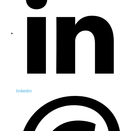
linkedin