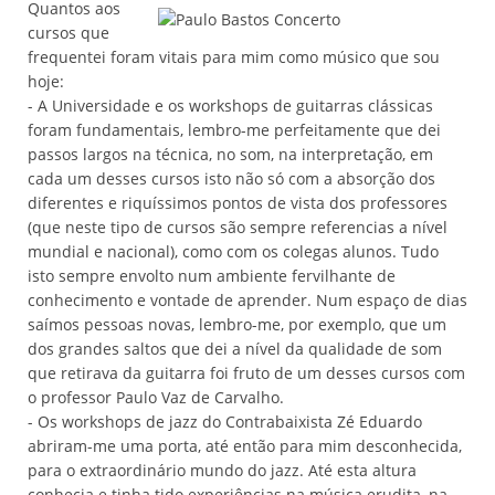
Quantos aos
cursos que
frequentei foram vitais para mim como músico que sou
hoje:
- A Universidade e os workshops de guitarras clássicas
foram fundamentais, lembro-me perfeitamente que dei
passos largos na técnica, no som, na interpretação, em
cada um desses cursos isto não só com a absorção dos
diferentes e riquíssimos pontos de vista dos professores
(que neste tipo de cursos são sempre referencias a nível
mundial e nacional), como com os colegas alunos. Tudo
isto sempre envolto num ambiente fervilhante de
conhecimento e vontade de aprender. Num espaço de dias
saímos pessoas novas, lembro-me, por exemplo, que um
dos grandes saltos que dei a nível da qualidade de som
que retirava da guitarra foi fruto de um desses cursos com
o professor Paulo Vaz de Carvalho.
- Os workshops de jazz do Contrabaixista Zé Eduardo
abriram-me uma porta, até então para mim desconhecida,
para o extraordinário mundo do jazz. Até esta altura
conhecia e tinha tido experiências na música erudita, na