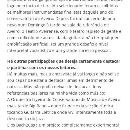
logo pelo facto de ter sido selecionado: foram escolhidos
os melhores instrumentistas finalistas daquele ano do
conservatório de Aveiro. Depois foi um concerto de ano
novo num Domingo à tarde na sala de referência de
Aveiro: o Teatro Aveirense, com o teatro repleto de gente e
com a dificuldade acrescida da guitarra não ter qualquer
amplificação artificial. Foi um grande desafio a nível
interpretativo/artístico e um grande sucesso pessoal.
Há outras participações que deseja certamente destacar
e partilhar com os nossos leitores…
Há muitas mais, mas a entrevista já vai longa e não sei se
sou capaz de estar a destacar umas em detrimento de
outras… Mas não podia deixar de destacar duas
referências basilares na minha vida como músico:
A Orquestra Ligeira do Conservatório de Musica de Aveiro
mais tarde Big Band – onde fiz parte da secção rítmica
tocando Guitarra Elétrica onde vivi intensamente toda a
descoberta do Jazz.
E os Bach2Cage um projeto completamente experimental