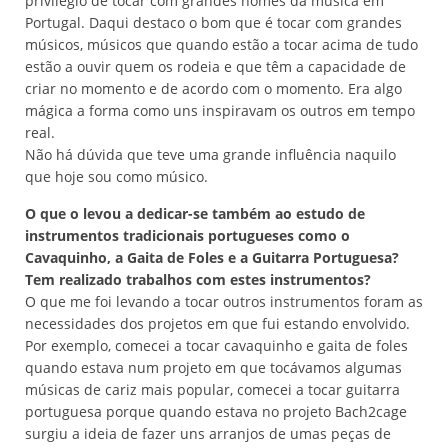
privilégio de tocar com grandes nomes da música em
Portugal. Daqui destaco o bom que é tocar com grandes
músicos, músicos que quando estão a tocar acima de tudo
estão a ouvir quem os rodeia e que têm a capacidade de
criar no momento e de acordo com o momento. Era algo
mágica a forma como uns inspiravam os outros em tempo
real.
Não há dúvida que teve uma grande influência naquilo
que hoje sou como músico.
O que o levou a dedicar-se também ao estudo de
instrumentos tradicionais portugueses como o
Cavaquinho, a Gaita de Foles e a Guitarra Portuguesa?
Tem realizado trabalhos com estes instrumentos?
O que me foi levando a tocar outros instrumentos foram as
necessidades dos projetos em que fui estando envolvido.
Por exemplo, comecei a tocar cavaquinho e gaita de foles
quando estava num projeto em que tocávamos algumas
músicas de cariz mais popular, comecei a tocar guitarra
portuguesa porque quando estava no projeto Bach2cage
surgiu a ideia de fazer uns arranjos de umas peças de