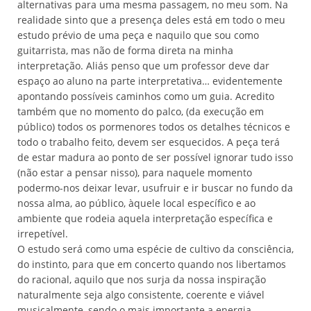
alternativas para uma mesma passagem, no meu som. Na
realidade sinto que a presença deles está em todo o meu
estudo prévio de uma peça e naquilo que sou como
guitarrista, mas não de forma direta na minha
interpretação. Aliás penso que um professor deve dar
espaço ao aluno na parte interpretativa… evidentemente
apontando possíveis caminhos como um guia. Acredito
também que no momento do palco, (da execução em
público) todos os pormenores todos os detalhes técnicos e
todo o trabalho feito, devem ser esquecidos. A peça terá
de estar madura ao ponto de ser possível ignorar tudo isso
(não estar a pensar nisso), para naquele momento
podermo-nos deixar levar, usufruir e ir buscar no fundo da
nossa alma, ao público, àquele local específico e ao
ambiente que rodeia aquela interpretação específica e
irrepetível.
O estudo será como uma espécie de cultivo da consciência,
do instinto, para que em concerto quando nos libertamos
do racional, aquilo que nos surja da nossa inspiração
naturalmente seja algo consistente, coerente e viável
musicalmente, sendo o mais importante a energia