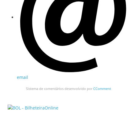
email
Sistema de comentários desenvolvido por
CComment