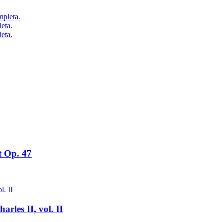
eta.
eta.
t Op. 47
rles II, vol. II