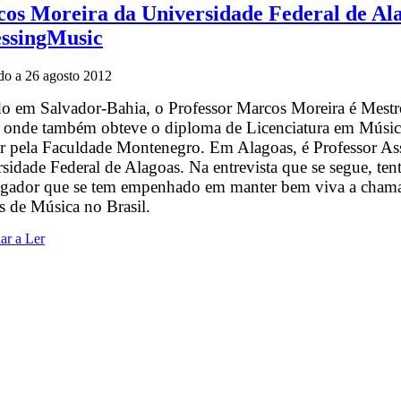
os Moreira da Universidade Federal de Ala
ssingMusic
do a
26 agosto 2012
o em Salvador-Bahia, o Professor Marcos Moreira é Mestr
 onde também obteve o diploma de Licenciatura em Música
r pela Faculdade Montenegro. Em Alagoas, é Professor A
sidade Federal de Alagoas. Na entrevista que se segue, te
igador que se tem empenhado em manter bem viva a chama 
 de Música no Brasil.
ar a Ler