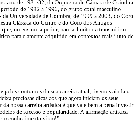
a no ano de 1981/82, da Orquestra de Câmara de Coimbra
 período de 1982 a 1996, do grupo coral masculino
s da Universidade de Coimbra, de 1999 a 2003, do Coro
estra Clássica do Centro e do Coro dos Antigos
ue, no ensino superior, não se limitou a transmitir o
rico paralelamente adquirido em contextos reais junto de
 pelos contornos da sua carreira atual, tivemos ainda o
deixa preciosas dicas aos que agora iniciam os seus
da nossa carreira artística é que vale bem a pena investir
odelos de sucesso e popularidade. A afirmação artística
 o reconhecimento virão!”