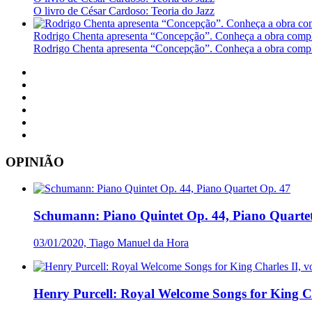
O livro de César Cardoso: Teoria do Jazz
Rodrigo Chenta apresenta “Concepção”. Conheça a obra compl
Rodrigo Chenta apresenta “Concepção”. Conheça a obra compl
OPINIÃO
Schumann: Piano Quintet Op. 44, Piano Quarte
03/01/2020, Tiago Manuel da Hora
Henry Purcell: Royal Welcome Songs for King Cha