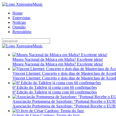
Home
Entrevistas
Notícias
Opinião
Repositório
Museu Nacional da Música em Mafra? Excelente ideia!
Museu Nacional da Música em Mafra? Excelente ideia!
Vincent Lhermet: Concerto e dois dias de Masterclass de Acor
Vincent Lhermet: Concerto e dois dias de Masterclass de Acor
6ª Edição do Talkfest já conta com 60 confirmações
6ª Edição do Talkfest já conta com 60 confirmações
Associação Portuguesa de Saxofone: “Portugal Recebe o E
Associação Portuguesa de Saxofone: “Portugal Recebe o E
O livro de César Cardoso: Teoria do Jazz