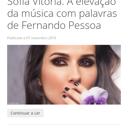
Sofia Vitória. A elevação
da música com palavras
de Fernando Pessoa
Publicado a
07 novembro 2016
Continuar a Ler