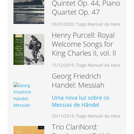
Quintet Op. 44, Piano
Quartet Op. 47
03/01/2020, Tiago Manuel da Hora
Henry Purcell: Royal
Welcome Songs for
King Charles II, vol. II
15/12/2019, Tiago Manuel da Hora
Georg Friedrich
Handel: Messiah
Uma nova luz sobre os
Messias de Hãndel
29/11/2019, Tiago Manuel da Hora
Trio ClariNord: