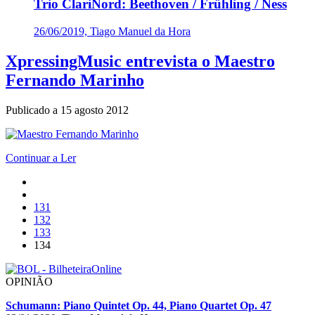
Trio ClariNord: Beethoven / Frühling / Ness
26/06/2019, Tiago Manuel da Hora
XpressingMusic entrevista o Maestro
Fernando Marinho
Publicado a
15 agosto 2012
Continuar a Ler
131
132
133
134
OPINIÃO
Schumann: Piano Quintet Op. 44, Piano Quartet Op. 47