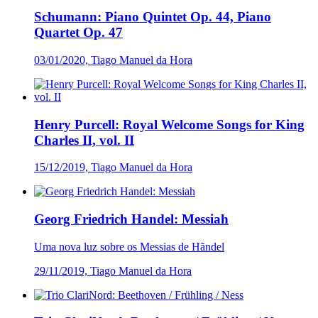
Schumann: Piano Quintet Op. 44, Piano
Quartet Op. 47
03/01/2020, Tiago Manuel da Hora
Henry Purcell: Royal Welcome Songs for King
Charles II, vol. II
15/12/2019, Tiago Manuel da Hora
Georg Friedrich Handel: Messiah
Uma nova luz sobre os Messias de Hãndel
29/11/2019, Tiago Manuel da Hora