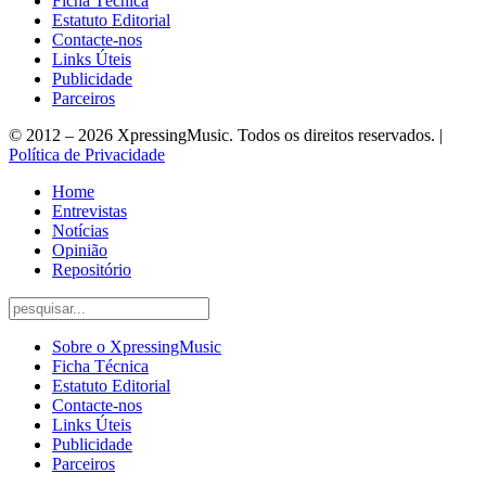
Ficha Técnica
Estatuto Editorial
Contacte-nos
Links Úteis
Publicidade
Parceiros
© 2012 – 2026 XpressingMusic. Todos os direitos reservados. |
Política de Privacidade
Home
Entrevistas
Notícias
Opinião
Repositório
Sobre o XpressingMusic
Ficha Técnica
Estatuto Editorial
Contacte-nos
Links Úteis
Publicidade
Parceiros