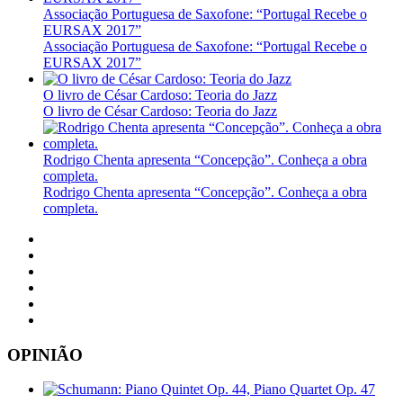
Associação Portuguesa de Saxofone: “Portugal Recebe o
EURSAX 2017”
Associação Portuguesa de Saxofone: “Portugal Recebe o
EURSAX 2017”
O livro de César Cardoso: Teoria do Jazz
O livro de César Cardoso: Teoria do Jazz
Rodrigo Chenta apresenta “Concepção”. Conheça a obra
completa.
Rodrigo Chenta apresenta “Concepção”. Conheça a obra
completa.
OPINIÃO