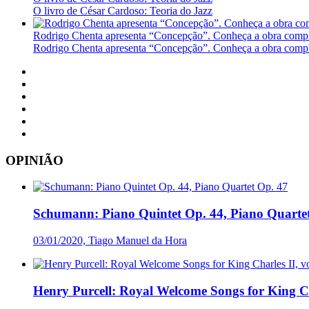
O livro de César Cardoso: Teoria do Jazz
Rodrigo Chenta apresenta “Concepção”. Conheça a obra compl
Rodrigo Chenta apresenta “Concepção”. Conheça a obra compl
OPINIÃO
Schumann: Piano Quintet Op. 44, Piano Quarte
03/01/2020, Tiago Manuel da Hora
Henry Purcell: Royal Welcome Songs for King Cha