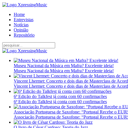
Home
Entrevistas
Notícias
Opinião
Repositório
Museu Nacional da Música em Mafra? Excelente ideia!
Museu Nacional da Música em Mafra? Excelente ideia!
Vincent Lhermet: Concerto e dois dias de Masterclass de Acor
Vincent Lhermet: Concerto e dois dias de Masterclass de Acor
6ª Edição do Talkfest já conta com 60 confirmações
6ª Edição do Talkfest já conta com 60 confirmações
Associação Portuguesa de Saxofone: “Portugal Recebe o E
Associação Portuguesa de Saxofone: “Portugal Recebe o E
O livro de César Cardoso: Teoria do Jazz