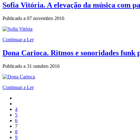
Sofia Vitória. A elevação da música com p
Publicado a
07 novembro 2016
Continuar a Ler
Dona Carioca. Ritmos e sonoridades funk p
Publicado a
31 outubro 2016
Continuar a Ler
4
5
6
7
8
9