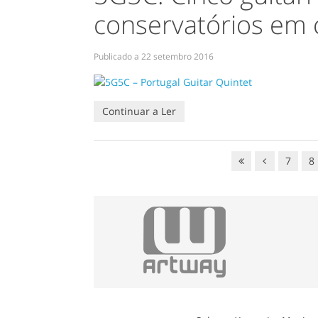
conservatórios em 
Publicado a
22 setembro 2016
Continuar a Ler
7
8