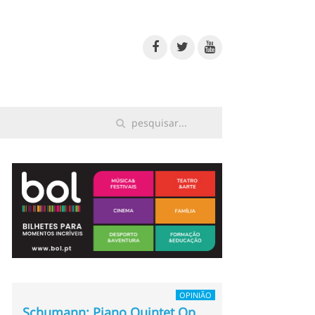
OPINIÃO
Schumann: Piano Quintet Op.