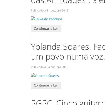
Publicado a
11 outubro 2016
Continuar a Ler
Yolanda Soares. Fa
um povo numa voz
Publicado a
04 outubro 2016
Continuar a Ler
5G5C. Cinco guitarr