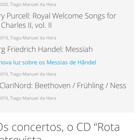
2020, Tiago Manuel da Hora
y Purcell: Royal Welcome Songs for
Charles II, vol. II
2019, Tiago Manuel da Hora
g Friedrich Handel: Messiah
ova luz sobre os Messias de Hãndel
2019, Tiago Manuel da Hora
 ClariNord: Beethoven / Frühling / Ness
2019, Tiago Manuel da Hora
Os concertos, o CD “Rota
ntrevista.