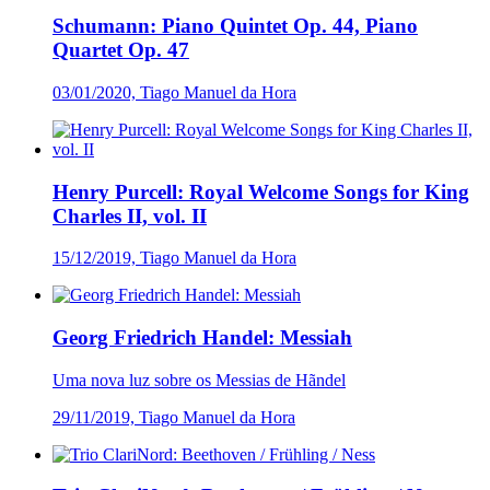
Schumann: Piano Quintet Op. 44, Piano
Quartet Op. 47
03/01/2020, Tiago Manuel da Hora
Henry Purcell: Royal Welcome Songs for King
Charles II, vol. II
15/12/2019, Tiago Manuel da Hora
Georg Friedrich Handel: Messiah
Uma nova luz sobre os Messias de Hãndel
29/11/2019, Tiago Manuel da Hora