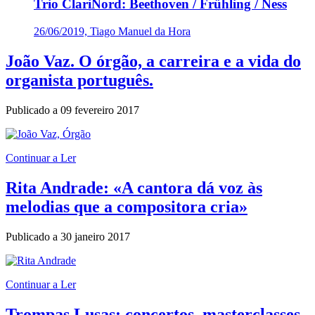
Trio ClariNord: Beethoven / Frühling / Ness
26/06/2019, Tiago Manuel da Hora
João Vaz. O órgão, a carreira e a vida do
organista português.
Publicado a
09 fevereiro 2017
Continuar a Ler
Rita Andrade: «A cantora dá voz às
melodias que a compositora cria»
Publicado a
30 janeiro 2017
Continuar a Ler
Trompas Lusas: concertos, masterclasses