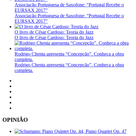
Associação Portuguesa de Saxofone: “Portugal Recebe o
EURSAX 2017”
Associação Portuguesa de Saxofone: “Portugal Recebe o
EURSAX 2017”
O livro de César Cardoso: Teoria do Jazz
O livro de César Cardoso: Teoria do Jazz
Rodrigo Chenta apresenta “Concepção”. Conheça a obra
completa.
Rodrigo Chenta apresenta “Concepção”. Conheça a obra
completa.
OPINIÃO