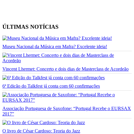
ÚLTIMAS NOTÍCIAS
Museu Nacional da Música em Mafra? Excelente ideia!
Vincent Lhermet: Concerto e dois dias de Masterclass de Acordeão
6ª Edição do Talkfest já conta com 60 confirmações
Associação Portuguesa de Saxofone: “Portugal Recebe o EURSAX
2017”
O livro de César Cardoso: Teoria do Jazz