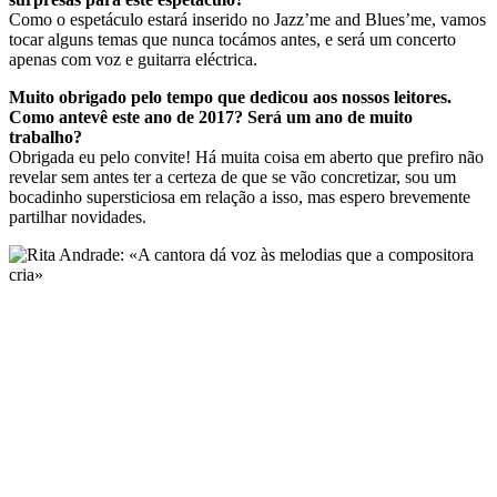
Como o espetáculo estará inserido no Jazz’me and Blues’me, vamos
tocar alguns temas que nunca tocámos antes, e será um concerto
apenas com voz e guitarra eléctrica.
Muito obrigado pelo tempo que dedicou aos nossos leitores.
Como antevê este ano de 2017? Será um ano de muito
trabalho?
Obrigada eu pelo convite! Há muita coisa em aberto que prefiro não
revelar sem antes ter a certeza de que se vão concretizar, sou um
bocadinho supersticiosa em relação a isso, mas espero brevemente
partilhar novidades.