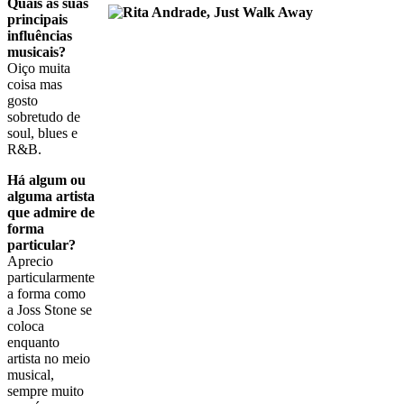
Quais as suas
principais
influências
musicais?
Oiço muita
coisa mas
gosto
sobretudo de
soul, blues e
R&B.
Há algum ou
alguma artista
que admire de
forma
particular?
Aprecio
particularmente
a forma como
a Joss Stone se
coloca
enquanto
artista no meio
musical,
sempre muito