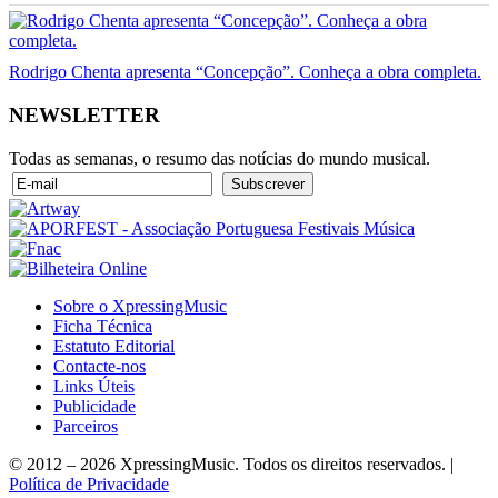
Rodrigo Chenta apresenta “Concepção”. Conheça a obra completa.
NEWSLETTER
Todas as semanas, o resumo das notícias do mundo musical.
Sobre o XpressingMusic
Ficha Técnica
Estatuto Editorial
Contacte-nos
Links Úteis
Publicidade
Parceiros
© 2012 – 2026 XpressingMusic. Todos os direitos reservados. |
Política de Privacidade