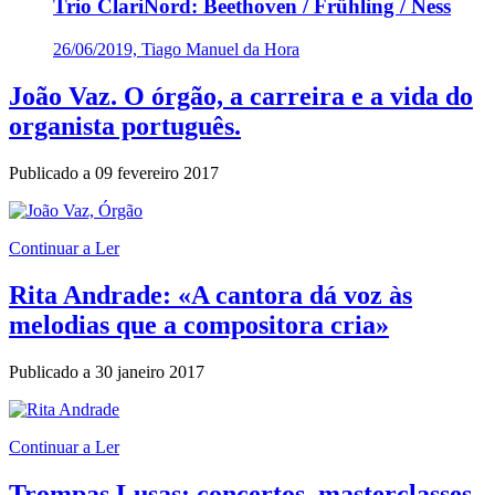
Trio ClariNord: Beethoven / Frühling / Ness
26/06/2019, Tiago Manuel da Hora
João Vaz. O órgão, a carreira e a vida do
organista português.
Publicado a
09 fevereiro 2017
Continuar a Ler
Rita Andrade: «A cantora dá voz às
melodias que a compositora cria»
Publicado a
30 janeiro 2017
Continuar a Ler
Trompas Lusas: concertos, masterclasses