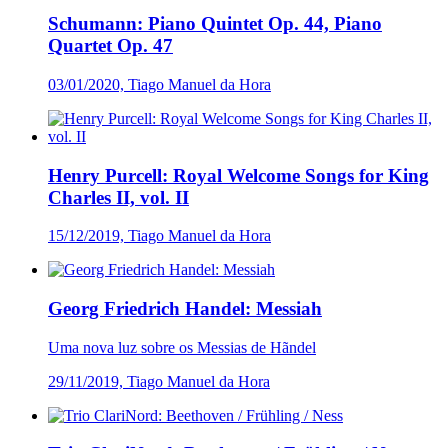
Schumann: Piano Quintet Op. 44, Piano
Quartet Op. 47
03/01/2020, Tiago Manuel da Hora
Henry Purcell: Royal Welcome Songs for King
Charles II, vol. II
15/12/2019, Tiago Manuel da Hora
Georg Friedrich Handel: Messiah
Uma nova luz sobre os Messias de Hãndel
29/11/2019, Tiago Manuel da Hora