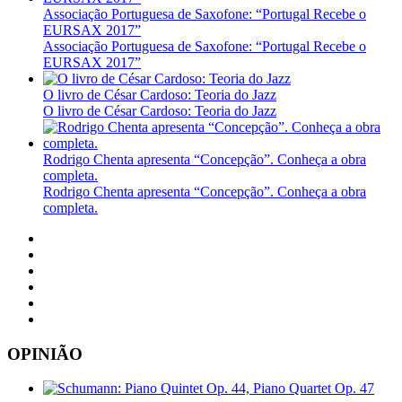
Associação Portuguesa de Saxofone: “Portugal Recebe o
EURSAX 2017”
Associação Portuguesa de Saxofone: “Portugal Recebe o
EURSAX 2017”
O livro de César Cardoso: Teoria do Jazz
O livro de César Cardoso: Teoria do Jazz
Rodrigo Chenta apresenta “Concepção”. Conheça a obra
completa.
Rodrigo Chenta apresenta “Concepção”. Conheça a obra
completa.
OPINIÃO