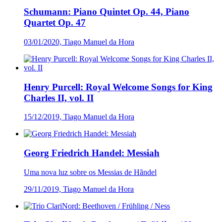
Schumann: Piano Quintet Op. 44, Piano
Quartet Op. 47
03/01/2020, Tiago Manuel da Hora
Henry Purcell: Royal Welcome Songs for King
Charles II, vol. II
15/12/2019, Tiago Manuel da Hora
Georg Friedrich Handel: Messiah
Uma nova luz sobre os Messias de Hãndel
29/11/2019, Tiago Manuel da Hora