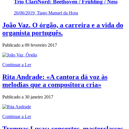
Trio ClariNord: Beethoven / Frühling / Ness
26/06/2019, Tiago Manuel da Hora
João Vaz. O órgão, a carreira e a vida do
organista português.
Publicado a
09 fevereiro 2017
Continuar a Ler
Rita Andrade: «A cantora dá voz às
melodias que a compositora cria»
Publicado a
30 janeiro 2017
Continuar a Ler
Trompas Lusas: concertos, masterclasses