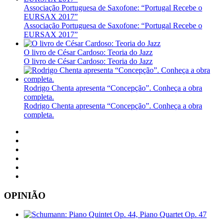
Associação Portuguesa de Saxofone: “Portugal Recebe o
EURSAX 2017”
Associação Portuguesa de Saxofone: “Portugal Recebe o
EURSAX 2017”
O livro de César Cardoso: Teoria do Jazz
O livro de César Cardoso: Teoria do Jazz
Rodrigo Chenta apresenta “Concepção”. Conheça a obra
completa.
Rodrigo Chenta apresenta “Concepção”. Conheça a obra
completa.
OPINIÃO