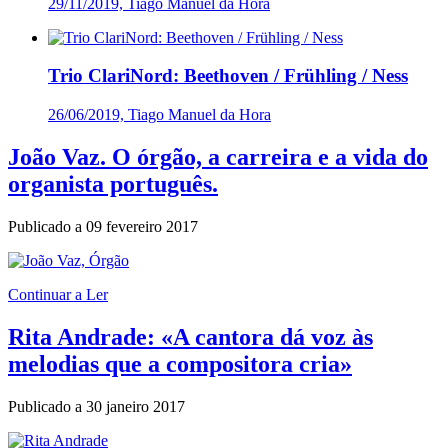
29/11/2019, Tiago Manuel da Hora
Trio ClariNord: Beethoven / Frühling / Ness
26/06/2019, Tiago Manuel da Hora
João Vaz. O órgão, a carreira e a vida do
organista português.
Publicado a
09 fevereiro 2017
Continuar a Ler
Rita Andrade: «A cantora dá voz às
melodias que a compositora cria»
Publicado a
30 janeiro 2017