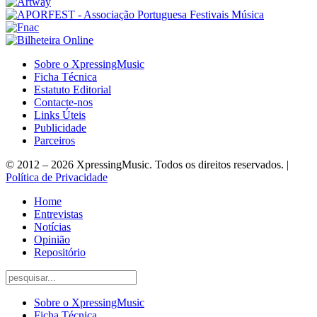
Sobre o XpressingMusic
Ficha Técnica
Estatuto Editorial
Contacte-nos
Links Úteis
Publicidade
Parceiros
© 2012 – 2026 XpressingMusic. Todos os direitos reservados. |
Política de Privacidade
Home
Entrevistas
Notícias
Opinião
Repositório
Sobre o XpressingMusic
Ficha Técnica