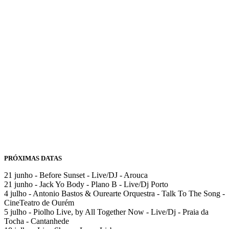
PRÓXIMAS DATAS
21 junho - Before Sunset - Live/DJ - Arouca
21 junho - Jack Yo Body - Plano B - Live/Dj Porto
4 julho - Antonio Bastos & Ourearte Orquestra - Talk To The Song -
CineTeatro de Ourém
5 julho - Piolho Live, by All Together Now - Live/Dj - Praia da
Tocha - Cantanhede