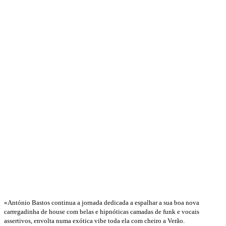
«António Bastos continua a jornada dedicada a espalhar a sua boa nova
carregadinha de house com belas e hipnóticas camadas de funk e vocais
assertivos, envolta numa exótica vibe toda ela com cheiro a Verão.