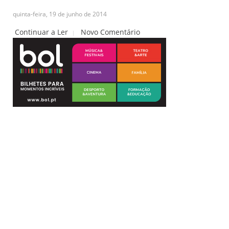
quinta-feira, 19 de junho de 2014
Continuar a Ler
Novo Comentário