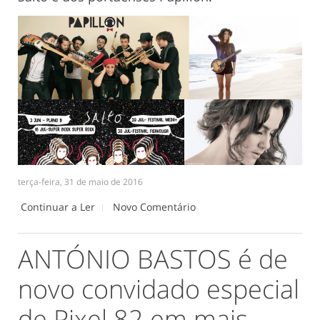
terça-feira, 31 de maio de 2016
Continuar a Ler
Novo Comentário
ANTÓNIO BASTOS é de
novo convidado especial
de Pixel 82 em mais