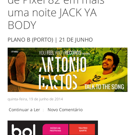
uma noite JACK YA
BODY
PLANO B (PORTO) | 21 DE JUNHO
quinta-feira, 19 de junho de 2014
Continuar a Ler
Novo Comentário