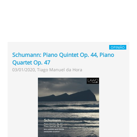
OPINIÃO
Schumann: Piano Quintet Op. 44, Piano
Quartet Op. 47
03/01/2020, Tiago Manuel da Hora