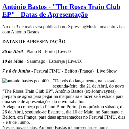
António Bastos - "The Roses Train Club
EP" - Datas de Apresentação
No dia 3 de maio será publicada no XpressingMusic uma entrevista
com António Bastos
DATAS DE APRESENTAÇÃO
26 de Abril
- Plano B - Porto | Live/DJ
10 de Maio
- Saramago - Estarreja | Live/DJ
7 e 8 de Junho
- Festival FIMU - Belfort (França) | Live Show
"Depois do lançamento, na passada
segunda-feira, dia 21 de Abril, do novo
"The Roses Train Club EP", António Bastos (ex-Johnwaynes)
prepara-se agora para pegar na maquinaria e fazer-se à estrada para
uma série de apresentações do novo trabalho.
A viagem começa pelo Plano B no Porto, já no próximo sábado, dia
26 de Abril, seguindo-se Estarreja, dia 10 de Maio, no Saramago e
Belfort, em França, para duas apresentações no Festival FIMU, dias
7 e 8 de Junho.
Nestas novas datas, António Bastos irá apresentar-se numa