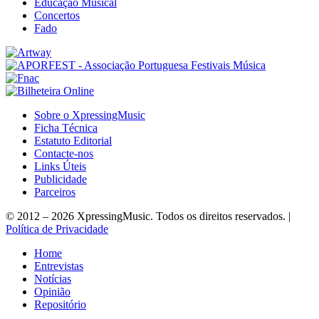
Educação Musical
Concertos
Fado
Sobre o XpressingMusic
Ficha Técnica
Estatuto Editorial
Contacte-nos
Links Úteis
Publicidade
Parceiros
© 2012 – 2026 XpressingMusic. Todos os direitos reservados. |
Política de Privacidade
Home
Entrevistas
Notícias
Opinião
Repositório