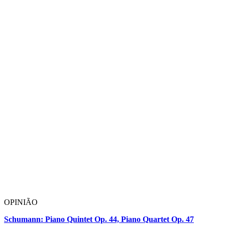
OPINIÃO
Schumann: Piano Quintet Op. 44, Piano Quartet Op. 47