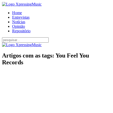
Home
Entrevistas
Notícias
Opinião
Repositório
Artigos com as tags: You Feel You
Records