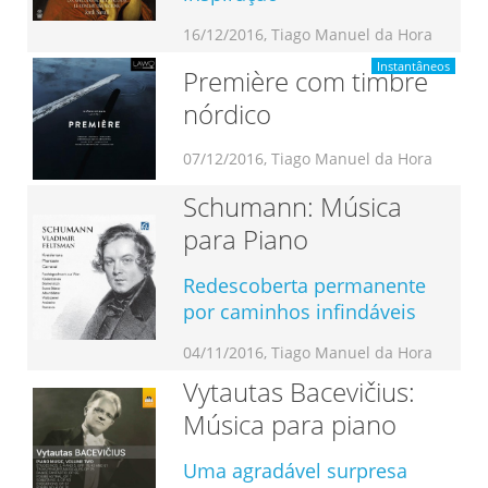
16/12/2016, Tiago Manuel da Hora
Instantâneos
Première com timbre
nórdico
07/12/2016, Tiago Manuel da Hora
Schumann: Música
para Piano
Redescoberta permanente
por caminhos infindáveis
04/11/2016, Tiago Manuel da Hora
Vytautas Bacevičius:
Música para piano
Uma agradável surpresa