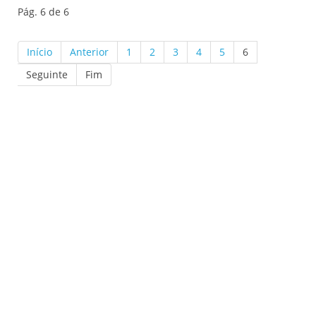
Pág. 6 de 6
Início
Anterior
1
2
3
4
5
6
Seguinte
Fim