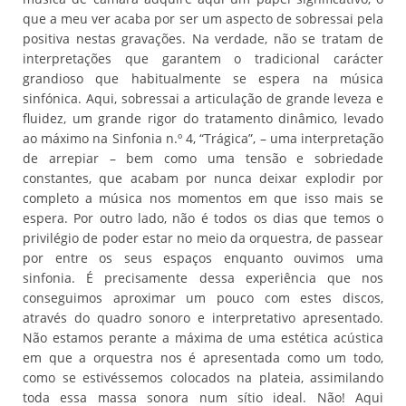
que a meu ver acaba por ser um aspecto de sobressai pela
positiva nestas gravações. Na verdade, não se tratam de
interpretações que garantem o tradicional carácter
grandioso que habitualmente se espera na música
sinfónica. Aqui, sobressai a articulação de grande leveza e
fluidez, um grande rigor do tratamento dinâmico, levado
ao máximo na Sinfonia n.º 4, “Trágica”, – uma interpretação
de arrepiar – bem como uma tensão e sobriedade
constantes, que acabam por nunca deixar explodir por
completo a música nos momentos em que isso mais se
espera. Por outro lado, não é todos os dias que temos o
privilégio de poder estar no meio da orquestra, de passear
por entre os seus espaços enquanto ouvimos uma
sinfonia. É precisamente dessa experiência que nos
conseguimos aproximar um pouco com estes discos,
através do quadro sonoro e interpretativo apresentado.
Não estamos perante a máxima de uma estética acústica
em que a orquestra nos é apresentada como um todo,
como se estivéssemos colocados na plateia, assimilando
toda essa massa sonora num sítio ideal. Não! Aqui