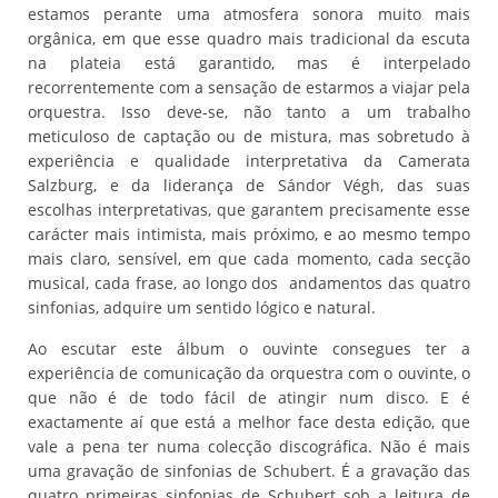
estamos perante uma atmosfera sonora muito mais
orgânica, em que esse quadro mais tradicional da escuta
na plateia está garantido, mas é interpelado
recorrentemente com a sensação de estarmos a viajar pela
orquestra. Isso deve-se, não tanto a um trabalho
meticuloso de captação ou de mistura, mas sobretudo à
experiência e qualidade interpretativa da Camerata
Salzburg, e da liderança de Sándor Végh, das suas
escolhas interpretativas, que garantem precisamente esse
carácter mais intimista, mais próximo, e ao mesmo tempo
mais claro, sensível, em que cada momento, cada secção
musical, cada frase, ao longo dos andamentos das quatro
sinfonias, adquire um sentido lógico e natural.
Ao escutar este álbum o ouvinte consegues ter a
experiência de comunicação da orquestra com o ouvinte, o
que não é de todo fácil de atingir num disco. E é
exactamente aí que está a melhor face desta edição, que
vale a pena ter numa colecção discográfica. Não é mais
uma gravação de sinfonias de Schubert. É a gravação das
quatro primeiras sinfonias de Schubert sob a leitura de