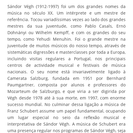
Sándor Végh (1912-1997) foi um dos grandes nomes da
música no século XX. Um intérprete e um mestre de
referência. Tocou variadíssimas vezes ao lado dos grandes
mestres da sua juventude, como Pablo Casals, Ernö
Dohnányi ou Wilhelm Kempff, e com os grandes do seu
tempo, como Yehudi Menuhin. Foi o grande mestre na
juventude de muitos músicos do nosso tempo, através de
sistemáticas digressões e masterclasses por toda a Europa,
incluindo visitas regulares a Portugal, nos principais
centros de actividade musical e festivais de música
nacionais. O seu nome está invariavelmente ligado à
Camerata Salzburg, fundada em 1951 por Bernhard
Paumgartner, composta por alunos e professores do
Mozarteum de Salzburgo, e que viria a ser digirida por
Végh desde 1978 até à sua morte, em 1997, com enorme
sucesso mundial. No culminar dessa ligação a música de
Franz Schubert assume um papel fundamental, ocupando
um lugar especial no seio da reflexão musical e
interpretativa de Sándor Végh. A música de Schubert era
uma presença regular nos programas de Sándor Végh, seja