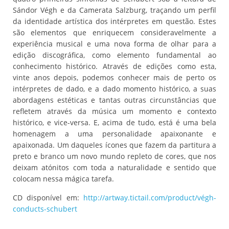
Sándor Végh e da Camerata Salzburg, traçando um perfil
da identidade artística dos intérpretes em questão. Estes
são elementos que enriquecem consideravelmente a
experiência musical e uma nova forma de olhar para a
edição discográfica, como elemento fundamental ao
conhecimento histórico. Através de edições como esta,
vinte anos depois, podemos conhecer mais de perto os
intérpretes de dado, e a dado momento histórico, a suas
abordagens estéticas e tantas outras circunstâncias que
refletem através da música um momento e contexto
histórico, e vice-versa. E, acima de tudo, está é uma bela
homenagem a uma personalidade apaixonante e
apaixonada. Um daqueles ícones que fazem da partitura a
preto e branco um novo mundo repleto de cores, que nos
deixam atónitos com toda a naturalidade e sentido que
colocam nessa mágica tarefa.
CD disponível em:
http://artway.tictail.com/product/végh-
conducts-schubert