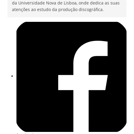
da Universidade Nova de Lisboa, onde dedica as suas
atenções ao estudo da produção discográfica.