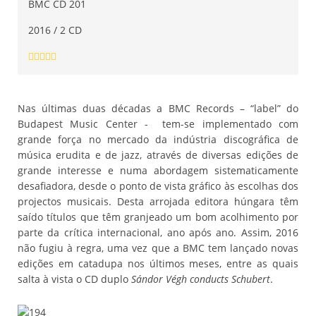
BMC CD 201
2016 / 2 CD
Nas últimas duas décadas a BMC Records – “label” do
Budapest Music Center - tem-se implementado com
grande força no mercado da indústria discográfica de
música erudita e de jazz, através de diversas edições de
grande interesse e numa abordagem sistematicamente
desafiadora, desde o ponto de vista gráfico às escolhas dos
projectos musicais. Desta arrojada editora húngara têm
saído títulos que têm granjeado um bom acolhimento por
parte da crítica internacional, ano após ano. Assim, 2016
não fugiu à regra, uma vez que a BMC tem lançado novas
edições em catadupa nos últimos meses, entre as quais
salta à vista o CD duplo
Sándor Végh conducts Schubert
.