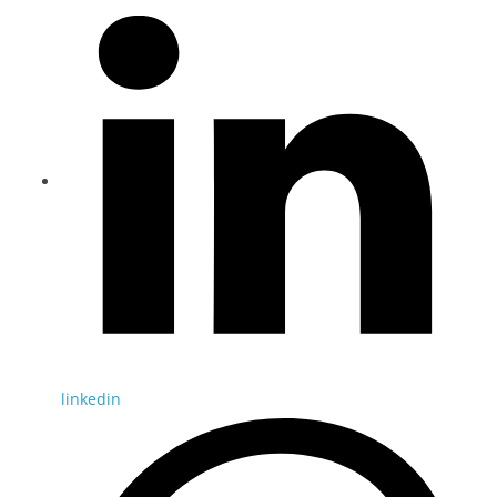
linkedin