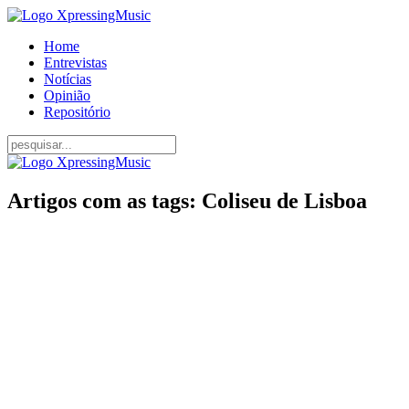
Home
Entrevistas
Notícias
Opinião
Repositório
Artigos com as tags: Coliseu de Lisboa