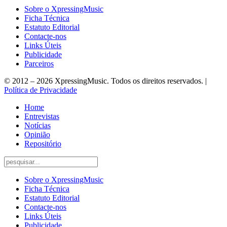
Sobre o XpressingMusic
Ficha Técnica
Estatuto Editorial
Contacte-nos
Links Úteis
Publicidade
Parceiros
© 2012 – 2026 XpressingMusic. Todos os direitos reservados. |
Política de Privacidade
Home
Entrevistas
Notícias
Opinião
Repositório
Sobre o XpressingMusic
Ficha Técnica
Estatuto Editorial
Contacte-nos
Links Úteis
Publicidade