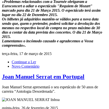
«Problemas relacionados com a Tournée obrigaram a
Euroconcert a adiar o espectáculo "Requiem de Mozart"
marcado para dia 21 de Março 2015. O espectáculo terá assim
lugar no dia 22 de Dezembro 2015.
Os bilhetes já adquiridos mantêm-se válidos para a nova data
sendo que, quem o pretender, poderá solicitar a devolução dos
mesmos no respectivo local de compra no prazo máximo de 30
dias a contar da data prevista dos concertos. O dia 21 de Março
2015.
Lamentamos o incómodo causado e agradecemos a Vossa
compreensão».
terça-feira, 17 de março de 2015
Continuar a Ler
Novo Comentário
Joan Manuel Serrat em Portugal
Joan Manuel Serrat apresentará o seu espetáculo de 50 anos de
carreira “Antologia Desordenada”.
quinta-feira, 26 de fevereiro de 2015