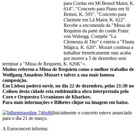
para Cordas em Mi Bemol Maior, K.
614", "Concerto para Piano em Si
Bemol, K. 595", "Concerto para
Clarinete em Lá Maior, K. 622".
Recebe a encomenda da "Missa de
Requiem da parte do conde Franz
von Walsegg. Compõe "La
Clemenza di Tito" e estreia a "Flauta
Mágica, K. 620". Mozart continua a
trabalhar freneticamente mas acaba
por morrer a 5 de dezembro sem
terminar a "Missa de Requiem, K. 626K"».
Muitos referem a Missa de Requiem como o melhor trabalho de
Wolfgang Amadeus Mozart e talvez a sua mais famosa
composição.
Em Lisboa poderá ouvir, no dia 22 de dezembro, pelas 21:30 no
Coliseu desta cidade esta emblemática obra interpretada pelo
Coro e Orquestra Ucranianos de Kharkov.
Para mais informações e Bilhetes clique na imagem em baixo.
Inicialmente o concerto esteve anunciado
para o dia 21 de março.
A Euroconcert informa: