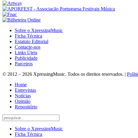
Sobre o XpressingMusic
Ficha Técnica
Estatuto Editorial
Contacte-nos
Links Úteis
Publicidade
Parceiros
© 2012 – 2026 XpressingMusic. Todos os direitos reservados. |
Polít
Home
Entrevistas
Notícias
Opinião
Repositório
Sobre o XpressingMusic
Ficha Técnica