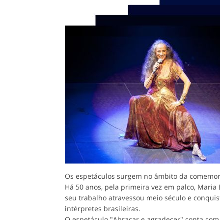
Os espetáculos surgem no âmbito da comemo
Há 50 anos, pela primeira vez em palco, Maria
seu trabalho atravessou meio século e conqui
intérpretes brasileiras.
O espetáculo "Abraçar e agradecer" conta com 