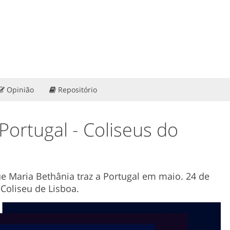
Opinião
Repositório
ortugal - Coliseus do
ue Maria Bethânia traz a Portugal em maio. 24 de
 Coliseu de Lisboa.