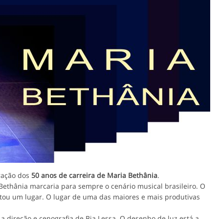
ração dos
50 anos de carreira de Maria Bethânia
.
 Bethânia marcaria para sempre o cenário musical brasileiro. O
stou um lugar. O lugar de uma das maiores e mais produtivas
a direção e cenografia de Bia Lessa. O desenho de luz está a