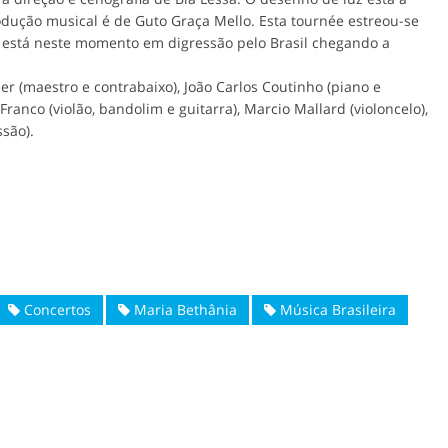
dução musical é de Guto Graça Mello. Esta tournée estreou-se
e está neste momento em digressão pelo Brasil chegando a
r (maestro e contrabaixo), João Carlos Coutinho (piano e
 Franco (violão, bandolim e guitarra), Marcio Mallard (violoncelo),
ssão).
Concertos
Maria Bethânia
Música Brasileira