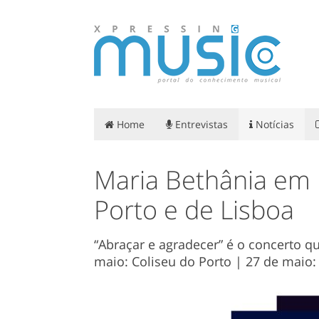
Home
Entrevistas
Notícias
Maria Bethânia em P
Porto e de Lisboa
“Abraçar e agradecer” é o concerto q
maio: Coliseu do Porto | 27 de maio: