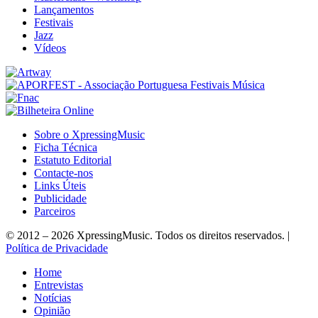
Lançamentos
Festivais
Jazz
Vídeos
Sobre o XpressingMusic
Ficha Técnica
Estatuto Editorial
Contacte-nos
Links Úteis
Publicidade
Parceiros
© 2012 – 2026 XpressingMusic. Todos os direitos reservados. |
Política de Privacidade
Home
Entrevistas
Notícias
Opinião