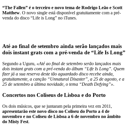
“The Fallen” é o terceiro e novo tema de Rodrigo Leão e Scott
Matthew
. O novo single está disponível gratuitamente com a pré-
venda do disco “Life is Long” no iTunes.
Até ao final de setembro ainda serão lançados mais
dois instant grats com a pré-venda de “Life Is Long”
Segundo a Uguru,
«Até ao final de setembro serão lançados mais
dois instant grats com a pré-venda do álbum “Life Is Long”. Quem
fizer já a sua reserva deste tão aguardado disco recebe ainda,
gratuitamente, a canção “Unnatural Disaster”, a 25 de agosto, e a
25 de setembro a última novidade, o tema “Death Defying”»
.
Concertos nos Coliseus de Lisboa e do Porto
Os dois músicos, que se juntaram pela primeira vez em 2011,
apresentarão este novo disco no Coliseu do Porto a 4 de
novembro e no Coliseu de Lisboa a 6 de novembro no âmbito
do Misty Fest
.