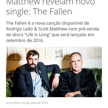
Matthew revelam novo
single: The Fallen
The Fallen é a nova canção disponível de
Rodrigo Leão & Scott Matthew com pré-venda
do disco “Life Is Long” que será lançado em
setembro de 2016.
terça-feira, 26 de julho de 2016