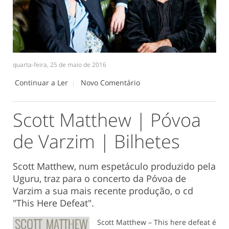
quarta-feira, 25 de maio de 2016
Continuar a Ler
Novo Comentário
Scott Matthew | Póvoa
de Varzim | Bilhetes
Scott Matthew, num espetáculo produzido pela
Uguru, traz para o concerto da Póvoa de
Varzim a sua mais recente produção, o cd
"This Here Defeat".
Scott Matthew – This here defeat é