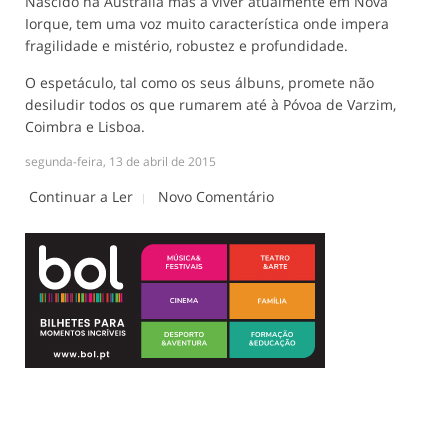
Nascido na Austrália mas a viver atualmente em Nova
Iorque, tem uma voz muito característica onde impera
fragilidade e mistério, robustez e profundidade.
O espetáculo, tal como os seus álbuns, promete não
desiludir todos os que rumarem até à Póvoa de Varzim,
Coimbra e Lisboa.
segunda-feira, 13 de abril de 2015
Continuar a Ler
Novo Comentário