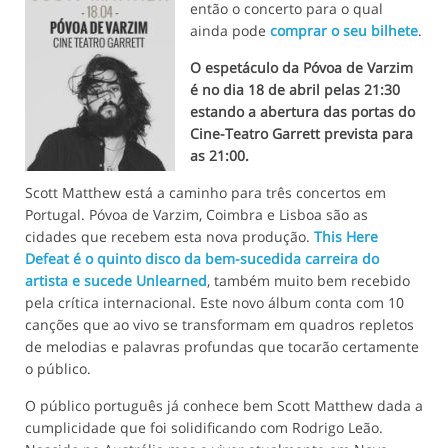
então o concerto para o qual
ainda pode
comprar o seu bilhete
.
O espetáculo da Póvoa de Varzim
é no dia 18 de abril pelas 21:30
estando a abertura das portas do
Cine-Teatro Garrett prevista para
as 21:00.
Scott Matthew está a caminho para três concertos em
Portugal. Póvoa de Varzim, Coimbra e Lisboa são as
cidades que recebem esta nova produção.
This Here
Defeat é o quinto disco da bem-sucedida carreira do
artista e sucede Unlearned
, também muito bem recebido
pela crítica internacional. Este novo álbum conta com 10
canções que ao vivo se transformam em quadros repletos
de melodias e palavras profundas que tocarão certamente
o público.
O público português já conhece bem Scott Matthew dada a
cumplicidade que foi solidificando com Rodrigo Leão.