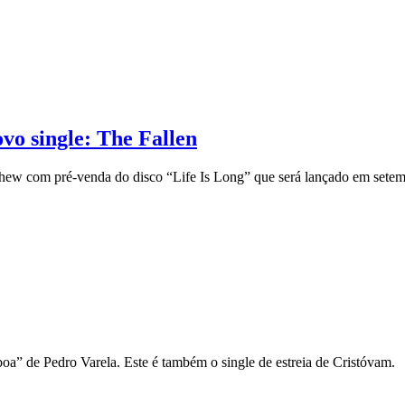
o single: The Fallen
thew com pré-venda do disco “Life Is Long” que será lançado em sete
oa” de Pedro Varela. Este é também o single de estreia de Cristóvam.