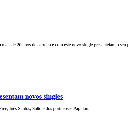
m mais de 20 anos de carreira e com este novo single presenteiam o se
resentam novos singles
ree, Inês Santos, Salto e dos portuenses Papillon.