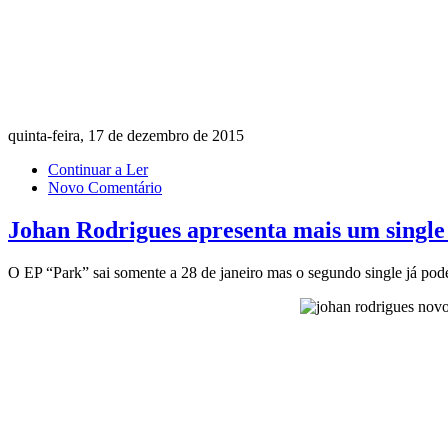
quinta-feira, 17 de dezembro de 2015
Continuar a Ler
Novo Comentário
Johan Rodrigues apresenta mais um single
O EP “Park” sai somente a 28 de janeiro mas o segundo single já po