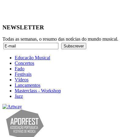
NEWSLETTER
Todas as semanas, o resumo das notícias do mundo musical.
Educação Musical
Concertos
Fado
Festivais
Vídeos
Lançamentos
Masterclass - Workshop
Jazz