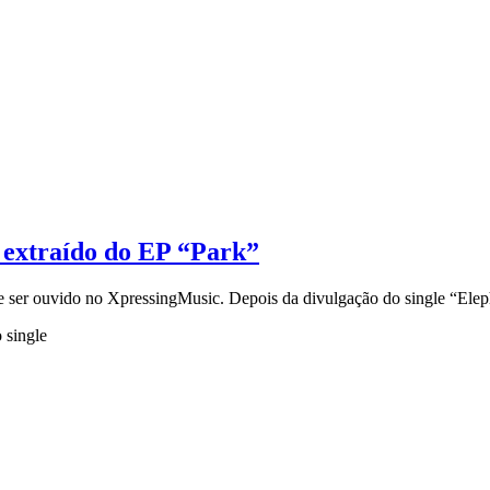
 extraído do EP “Park”
de ser ouvido no XpressingMusic. Depois da divulgação do single “El