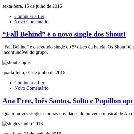
sexta-feira, 15 de julho de 2016
Continuar a Ler
Novo Comentário
“Fall Behind” é o novo single dos Shout!
“Fall Behind” é o segundo single do 5º disco da banda. Os Shout! tê
inconfundível do grupo.
quarta-feira, 01 de junho de 2016
Continuar a Ler
Novo Comentário
Ana Free, Inês Santos, Salto e Papillon ap
Quatro novos singles e outras novidades do universo musical de Ana F
terça-feira, 31 de maio de 2016