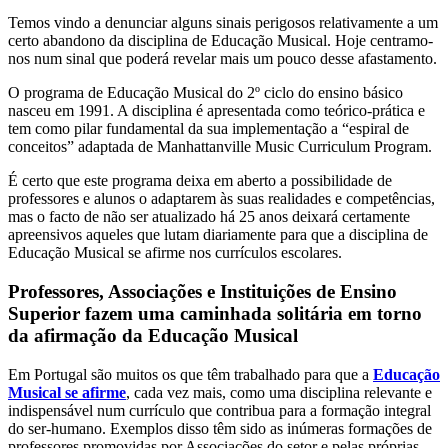
Temos vindo a denunciar alguns sinais perigosos relativamente a um
certo abandono da disciplina de Educação Musical. Hoje centramo-
nos num sinal que poderá revelar mais um pouco desse afastamento.
O programa de Educação Musical do 2º ciclo do ensino básico
nasceu em 1991. A disciplina é apresentada como teórico-prática e
tem como pilar fundamental da sua implementação a “espiral de
conceitos” adaptada de Manhattanville Music Curriculum Program.
É certo que este programa deixa em aberto a possibilidade de
professores e alunos o adaptarem às suas realidades e competências,
mas o facto de não ser atualizado há 25 anos deixará certamente
apreensivos aqueles que lutam diariamente para que a disciplina de
Educação Musical se afirme nos currículos escolares.
Professores, Associações e Instituições de Ensino
Superior fazem uma caminhada solitária em torno
da afirmação da Educação Musical
Em Portugal são muitos os que têm trabalhado para que a
Educação
Musical se afirme
, cada vez mais, como uma disciplina relevante e
indispensável num currículo que contribua para a formação integral
do ser-humano. Exemplos disso têm sido as inúmeras formações de
professores promovidas por Associações do setor e pelas próprias