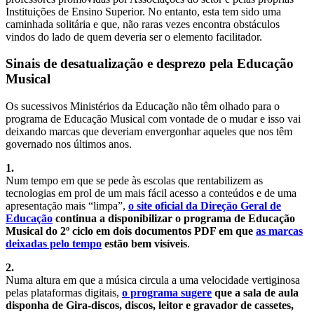
Instituições de Ensino Superior. No entanto, esta tem sido uma
caminhada solitária e que, não raras vezes encontra obstáculos
vindos do lado de quem deveria ser o elemento facilitador.
Sinais de desatualização e desprezo pela Educação
Musical
Os sucessivos Ministérios da Educação não têm olhado para o
programa de Educação Musical com vontade de o mudar e isso vai
deixando marcas que deveriam envergonhar aqueles que nos têm
governado nos últimos anos.
1.
Num tempo em que se pede às escolas que rentabilizem as
tecnologias em prol de um mais fácil acesso a conteúdos e de uma
apresentação mais “limpa”,
o site oficial da Direção Geral de
Educação
continua a disponibilizar o programa de Educação
Musical do 2º ciclo em dois documentos PDF em que
as marcas
deixadas pelo tempo
estão bem visíveis
.
2.
Numa altura em que a música circula a uma velocidade vertiginosa
pelas plataformas digitais,
o programa sugere
que a sala de aula
disponha de Gira-discos, discos, leitor e gravador de cassetes,