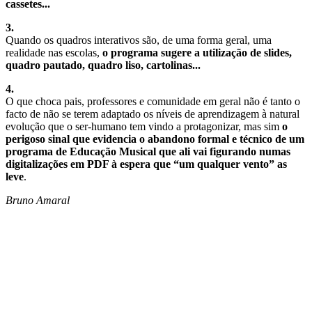
cassetes...
3.
Quando os quadros interativos são, de uma forma geral, uma
realidade nas escolas,
o programa sugere a utilização de slides,
quadro pautado, quadro liso, cartolinas...
4.
O que choca pais, professores e comunidade em geral não é tanto o
facto de não se terem adaptado os níveis de aprendizagem à natural
evolução que o ser-humano tem vindo a protagonizar, mas sim
o
perigoso sinal que evidencia o abandono formal e técnico de um
programa de Educação Musical que ali vai figurando numas
digitalizações em PDF à espera que “um qualquer vento” as
leve
.
Bruno Amaral