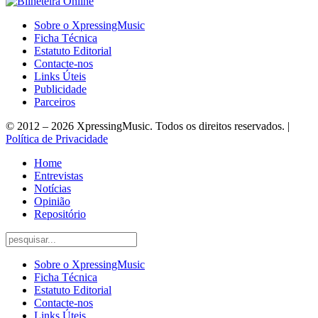
Sobre o XpressingMusic
Ficha Técnica
Estatuto Editorial
Contacte-nos
Links Úteis
Publicidade
Parceiros
© 2012 – 2026 XpressingMusic. Todos os direitos reservados. |
Política de Privacidade
Home
Entrevistas
Notícias
Opinião
Repositório
Sobre o XpressingMusic
Ficha Técnica
Estatuto Editorial
Contacte-nos
Links Úteis