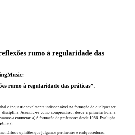
xões rumo à regularidade das
ngMusic:
umo à regularidade das práticas”.
bal e inquestionavelmente indispensável na formação de qualquer ser
 disciplina. Assumiu-se como compromisso, desde a primeira hora, a
assamos a enumerar: a) A formação de professores desde 1986. Evolução
plina(s).
entários e opiniões que julgamos pertinentes e enriquecedoras.