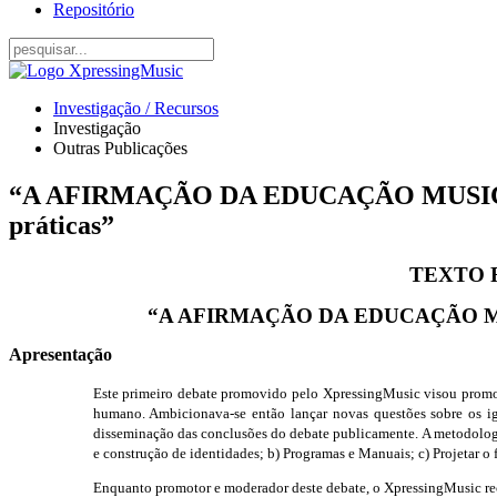
Repositório
Investigação / Recursos
Investigação
Outras Publicações
“A AFIRMAÇÃO DA EDUCAÇÃO MUSICAL NO
práticas”
TEXTO F
“A AFIRMAÇÃO DA EDUCAÇÃO MUSICAL
Apresentação
Este primeiro debate promovido pelo XpressingMusic visou promov
humano. Ambicionava-se então lançar novas questões sobre os i
disseminação das conclusões do debate publicamente. A metodologia
e construção de identidades; b) Programas e Manuais; c) Projetar o 
Enquanto promotor e moderador deste debate, o XpressingMusic rec