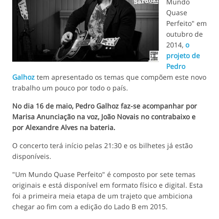
Mundo
Quase
Perfeito" em
outubro de
2014,
o
projeto de
Pedro
Galhoz
tem apresentado os temas que compõem este novo
trabalho um pouco por todo o país.
No dia 16 de maio, Pedro Galhoz faz-se acompanhar por
Marisa Anunciação na voz, João Novais no contrabaixo e
por Alexandre Alves na bateria.
O concerto terá início pelas 21:30 e os bilhetes já estão
disponíveis.
"Um Mundo Quase Perfeito" é composto por sete temas
originais e está disponível em formato físico e digital. Esta
foi a primeira meia etapa de um trajeto que ambiciona
chegar ao fim com a edição do Lado B em 2015.