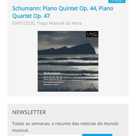
OPINIÃO
Schumann: Piano Quintet Op. 44, Piano
Quartet Op. 47
03/01/2020, Tiago Manuel da Hora
NEWSLETTER
Todas as semanas, o resumo das notícias do mundo
musical.