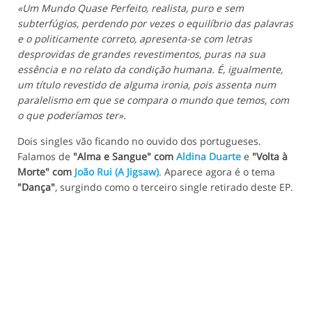
«Um Mundo Quase Perfeito, realista, puro e sem
subterfúgios, perdendo por vezes o equilíbrio das palavras
e o politicamente correto, apresenta-se com letras
desprovidas de grandes revestimentos, puras na sua
essência e no relato da condição humana. É, igualmente,
um título revestido de alguma ironia, pois assenta num
paralelismo em que se compara o mundo que temos, com
o que poderíamos ter».
Dois singles vão ficando no ouvido dos portugueses.
Falamos de
"Alma e Sangue" com
Aldina Duarte
e
"Volta à
Morte" com
João Rui (A Jigsaw)
. Aparece agora é o tema
"Dança"
, surgindo como o terceiro single retirado deste EP.