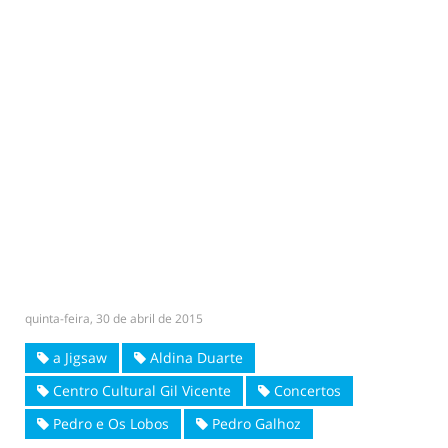
quinta-feira, 30 de abril de 2015
a Jigsaw
Aldina Duarte
Centro Cultural Gil Vicente
Concertos
Pedro e Os Lobos
Pedro Galhoz