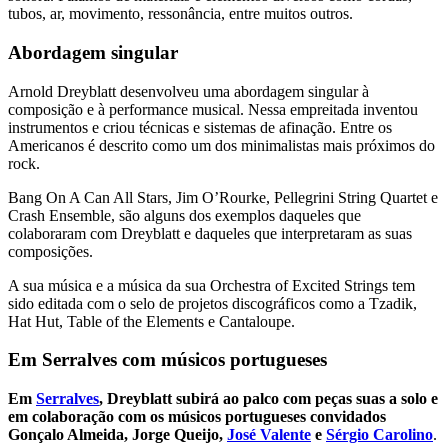
tubos, ar, movimento, ressonância, entre muitos outros.
Abordagem singular
Arnold Dreyblatt desenvolveu uma abordagem singular à
composição e à performance musical. Nessa empreitada inventou
instrumentos e criou técnicas e sistemas de afinação. Entre os
Americanos é descrito como um dos minimalistas mais próximos do
rock.
Bang On A Can All Stars, Jim O’Rourke, Pellegrini String Quartet e
Crash Ensemble, são alguns dos exemplos daqueles que
colaboraram com Dreyblatt e daqueles que interpretaram as suas
composições.
A sua música e a música da sua Orchestra of Excited Strings tem
sido editada com o selo de projetos discográficos como a Tzadik,
Hat Hut, Table of the Elements e Cantaloupe.
Em Serralves com músicos portugueses
Em
Serralves
, Dreyblatt subirá ao palco com peças suas a solo e
em colaboração com os músicos portugueses convidados
Gonçalo Almeida, Jorge Queijo,
José Valente
e
Sérgio Carolino
.