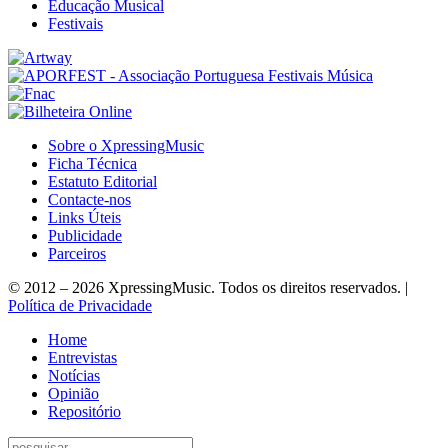
Educação Musical
Festivais
Sobre o XpressingMusic
Ficha Técnica
Estatuto Editorial
Contacte-nos
Links Úteis
Publicidade
Parceiros
© 2012 – 2026 XpressingMusic. Todos os direitos reservados. |
Política de Privacidade
Home
Entrevistas
Notícias
Opinião
Repositório