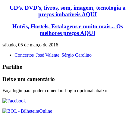
CD’s, DVD’s, livros, som, imagem, tecnologia a
preços imbatíveis
AQUI
Hotéis, Hostels, Estalagens e muito mais... Os
melhores preços
AQUI
sábado, 05 de março de 2016
Concertos
José Valente
Sérgio Carolino
Partilhe
Deixe um comentário
Faça login para poder comentar. Login opcional abaixo.