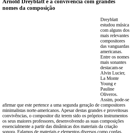
Arnold Dreyblatt e a convivência com grandes
nomes da composição
Dreyblatt
estudou música
com alguns dos
mais relevantes
compositores
das vanguardas
americanas.
Entre os nomes
mais sonantes
destacam-se
Alvin Lucier,
La Monte
Young e
Pauline
Oliveros.
Assim, pode-se
afirmar que este pertence a uma segunda geração de compositores
minimalistas norte-americanos. Apesar destas grandes e proveitosas
convivências, o compositor diz terem sido os próprios instrumentos
os seus maiores professores, desenvolvendo as suas composições
essencialmente a partir das dinâmicas dos materiais da criação
sonora. Falamos de materiais e elementos diversos como cordas,