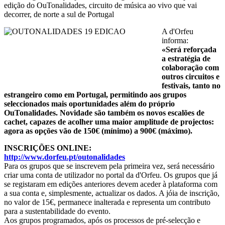
edição do OuTonalidades, circuito de música ao vivo que vai
decorrer, de norte a sul de Portugal
A d'Orfeu
informa:
«Será reforçada
a estratégia de
colaboração com
outros circuitos e
festivais, tanto no
estrangeiro como em Portugal, permitindo aos grupos
seleccionados mais oportunidades além do próprio
OuTonalidades. Novidade são também os novos escalões de
cachet, capazes de acolher uma maior amplitude de projectos:
agora as opções vão de 150€ (mínimo) a 900€ (máximo).
INSCRIÇÕES ONLINE:
http://www.dorfeu.pt/outonalidades
Para os grupos que se inscrevem pela primeira vez, será necessário
criar uma conta de utilizador no portal da d'Orfeu. Os grupos que já
se registaram em edições anteriores devem aceder à plataforma com
a sua conta e, simplesmente, actualizar os dados. A jóia de inscrição,
no valor de 15€, permanece inalterada e representa um contributo
para a sustentabilidade do evento.
Aos grupos programados, após os processos de pré-selecção e