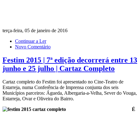
terça-feira, 05 de janeiro de 2016
Continuar a Ler
Novo Comentário
Festim 2015 | 7ª edição decorrerá entre 13
junho e 25 julho | Cartaz Completo
Cartaz completo do Festim foi apresentado no Cine-Teatro de
Estarreja, numa Conferência de Imprensa conjunta dos seis
Municípios parceiros: Águeda, Albergaria-a-Velha, Sever do Vouga,
Estarreja, Ovar e Oliveira do Bairro.
É