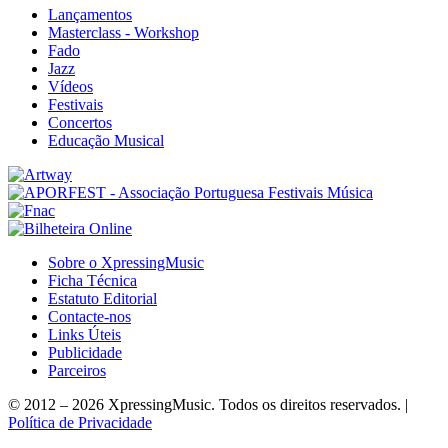
Lançamentos
Masterclass - Workshop
Fado
Jazz
Vídeos
Festivais
Concertos
Educação Musical
Sobre o XpressingMusic
Ficha Técnica
Estatuto Editorial
Contacte-nos
Links Úteis
Publicidade
Parceiros
© 2012 – 2026 XpressingMusic. Todos os direitos reservados. |
Política de Privacidade