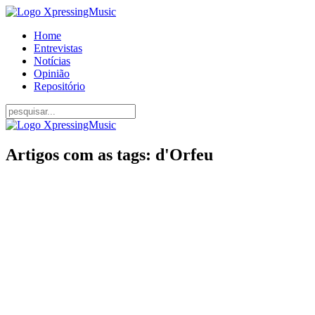
Home
Entrevistas
Notícias
Opinião
Repositório
Artigos com as tags: d'Orfeu