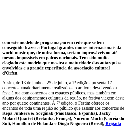
com este modelo de programação em rede que se tem
conseguido trazer a Portugal grandes nomes internacionais da
world music que, de outra forma, seriam improváveis ou até
mesmo impossíveis em palcos nacionais. Tem sido muito
elogiado este modelo que mostra a maturidade das autarquias
envolvidas e a grande experiência da associação cultural
d'Orfeu.
Assim, de 13 de junho a 25 de julho, a 7ª edição apresenta 17
concertos «maioritariamente realizados ao ar livre, devolvendo a
festa à rua com concertos em espaços públicos, mas também em
alguns dos equipamentos culturais da região, na festiva viagem deste
ano por quatro continentes. À 7ª edição, o Festim oferece os
encantos de toda uma região ao público que assistir aos concertos de
Kepa Junkera & Sorginak (País Basco, Espanha), Jacky
Molard Quartet (Bretanha, França), Noreum Machi (Coreia do
Sul), Hamilton de Holanda e Diogo Nogueira (Brasil),
Brigada