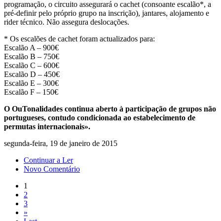
programação, o circuito assegurará o cachet (consoante escalão*, a
pré-definir pelo próprio grupo na inscrição), jantares, alojamento e
rider técnico. Não assegura deslocações.
* Os escalões de cachet foram actualizados para:
Escalão A – 900€
Escalão B – 750€
Escalão C – 600€
Escalão D – 450€
Escalão E – 300€
Escalão F – 150€
O OuTonalidades continua aberto à participação de grupos não
portugueses, contudo condicionada ao estabelecimento de
permutas internacionais».
segunda-feira, 19 de janeiro de 2015
Continuar a Ler
Novo Comentário
1
2
3
»