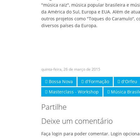
"música raiz", música popular brasileira e mús
da América do Sul, Europa e EUA. Além de atu
outros projetos como "Toques do Caramulo", c
diversos países da Europa.
quinta-feira, 26 de março de 2015
Bossa Nova
d'Formação
d'Orfeu
Masterclass - Workshop
Música Brasil
Partilhe
Deixe um comentário
Faça login para poder comentar. Login opciona