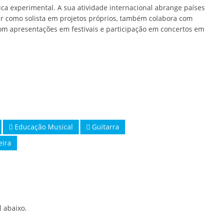
ica experimental. A sua atividade internacional abrange países
ar como solista em projetos próprios, também colabora com
om apresentações em festivais e participação em concertos em
Educação Musical
Guitarra
eira
l abaixo.