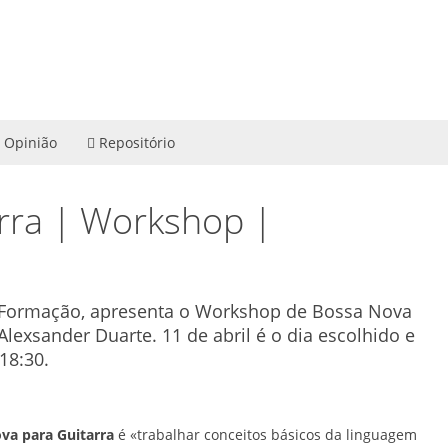
Opinião
Repositório
rra | Workshop |
d'Formação, apresenta o Workshop de Bossa Nova
lexsander Duarte. 11 de abril é o dia escolhido e
18:30.
va para Guitarra
é «trabalhar conceitos básicos da linguagem