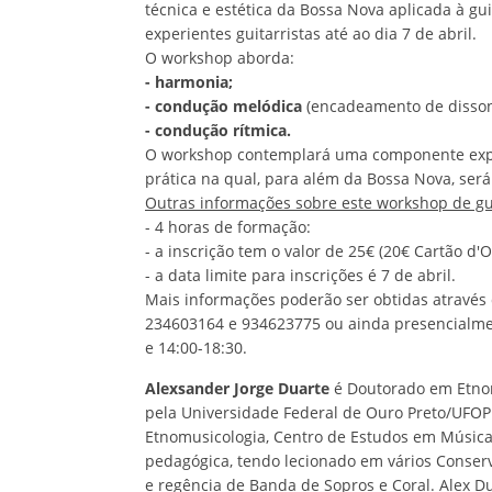
técnica e estética da Bossa Nova aplicada à gu
experientes guitarristas até ao dia 7 de abril.
O workshop aborda:
- harmonia;
- condução melódica
(encadeamento de disson
- condução rítmica.
O workshop contemplará uma componente exposi
prática na qual, para além da Bossa Nova, se
Outras informações sobre este workshop de gu
- 4 horas de formação:
- a inscrição tem o valor de 25€ (20€ Cartão d'O
- a data limite para inscrições é 7 de abril.
Mais informações poderão ser obtidas através
234603164 e 934623775 ou ainda presencialmen
e 14:00-18:30.
Alexsander Jorge Duarte
é Doutorado em Etnom
pela Universidade Federal de Ouro Preto/UFOP
Etnomusicologia, Centro de Estudos em Música 
pedagógica, tendo lecionado em vários Conserv
e regência de Banda de Sopros e Coral. Alex D