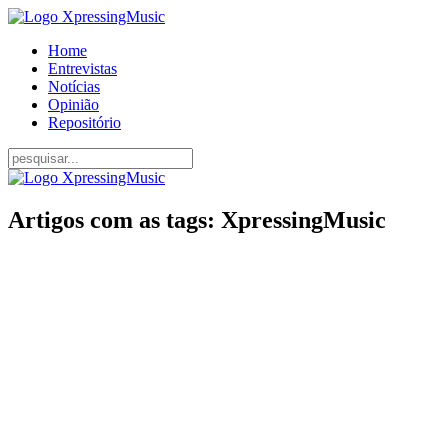
Home
Entrevistas
Notícias
Opinião
Repositório
Artigos com as tags: XpressingMusic