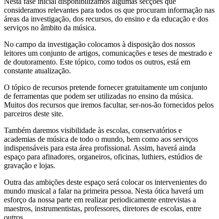
Nesta fase inicial disponibilizamos algumas secções que
consideramos relevantes para todos os que procuram informação nas
áreas da investigação, dos recursos, do ensino e da educação e dos
serviços no âmbito da música.
No campo da investigação colocamos à disposição dos nossos
leitores um conjunto de artigos, comunicações e teses de mestrado e
de doutoramento. Este tópico, como todos os outros, está em
constante atualização.
O tópico de recursos pretende fornecer gratuitamente um conjunto
de ferramentas que podem ser utilizadas no ensino da música.
Muitos dos recursos que iremos facultar, ser-nos-ão fornecidos pelos
parceiros deste site.
Também daremos visibilidade às escolas, conservatórios e
academias de música de todo o mundo, bem como aos serviços
indispensáveis para esta área profissional. Assim, haverá ainda
espaço para afinadores, organeiros, oficinas, luthiers, estúdios de
gravação e lojas.
Outra das ambições deste espaço será colocar os intervenientes do
mundo musical a falar na primeira pessoa. Nesta ótica haverá um
esforço da nossa parte em realizar periodicamente entrevistas a
maestros, instrumentistas, professores, diretores de escolas, entre
outros.