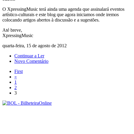
O XpressingMusic terá ainda uma agenda que assinalará eventos
artístico-culturais e este blog que agora iniciamos onde iremos
colocando artigos abertos à discussão e a sugestões.
Até breve,
XpressingMusic
quarta-feira, 15 de agosto de 2012
Continuar a Ler
Novo Comentário
First
«
1
2
3