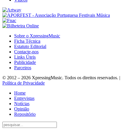
Sobre o XpressingMusic
Ficha Técnica
Estatuto Editorial
Contacte-nos
Links Úteis
Publicidade
Parceiros
© 2012 – 2026 XpressingMusic. Todos os direitos reservados. |
Política de Privacidade
Home
Entrevistas
Notícias
Opinião
Repositório