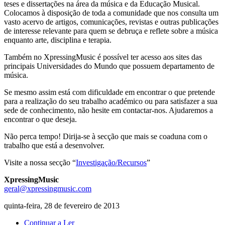
teses e dissertações na área da música e da Educação Musical.
Colocamos à disposição de toda a comunidade que nos consulta um
vasto acervo de artigos, comunicações, revistas e outras publicações
de interesse relevante para quem se debruça e reflete sobre a música
enquanto arte, disciplina e terapia.
Também no XpressingMusic é possível ter acesso aos sites das
principais Universidades do Mundo que possuem departamento de
música.
Se mesmo assim está com dificuldade em encontrar o que pretende
para a realização do seu trabalho académico ou para satisfazer a sua
sede de conhecimento, não hesite em contactar-nos. Ajudaremos a
encontrar o que deseja.
Não perca tempo! Dirija-se à secção que mais se coaduna com o
trabalho que está a desenvolver.
Visite a nossa secção “
Investigação/Recursos
”
XpressingMusic
geral@xpressingmusic.com
quinta-feira, 28 de fevereiro de 2013
Continuar a Ler