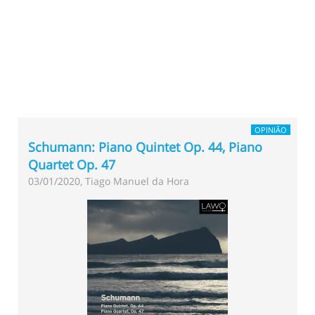
OPINIÃO
Schumann: Piano Quintet Op. 44, Piano
Quartet Op. 47
03/01/2020, Tiago Manuel da Hora