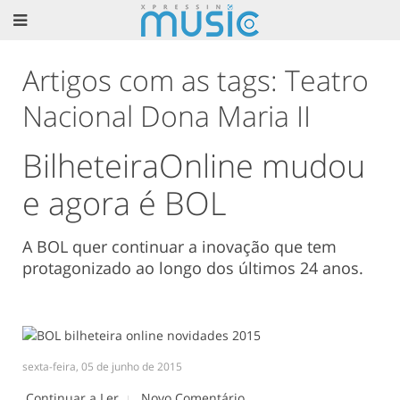
Artigos com as tags: Teatro
Nacional Dona Maria II
BilheteiraOnline mudou
e agora é BOL
A BOL quer continuar a inovação que tem
protagonizado ao longo dos últimos 24 anos.
sexta-feira, 05 de junho de 2015
Continuar a Ler
Novo Comentário