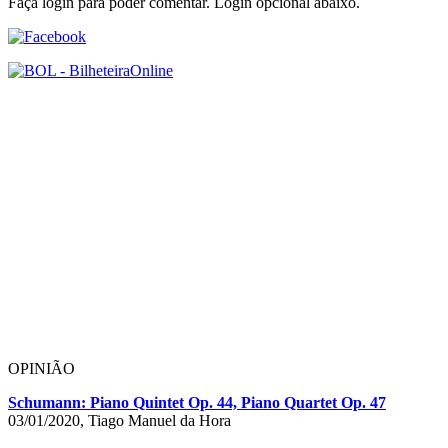
Faça login para poder comentar. Login opcional abaixo.
OPINIÃO
Schumann: Piano Quintet Op. 44, Piano Quartet Op. 47
03/01/2020, Tiago Manuel da Hora