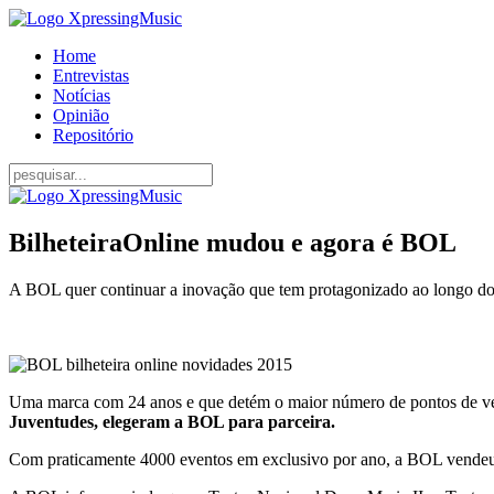
Home
Entrevistas
Notícias
Opinião
Repositório
BilheteiraOnline mudou e agora é BOL
A BOL quer continuar a inovação que tem protagonizado ao longo do
Uma marca com 24 anos e que detém o maior número de pontos de ve
Juventudes, elegeram a BOL para parceira.
Com praticamente 4000 eventos em exclusivo por ano, a BOL vendeu 