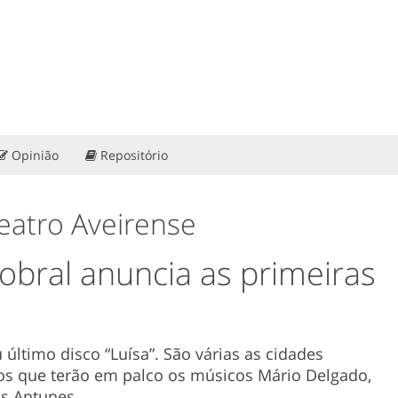
Opinião
Repositório
Teatro Aveirense
obral anuncia as primeiras
 último disco “Luísa”. São várias as cidades
os que terão em palco os músicos Mário Delgado,
os Antunes.