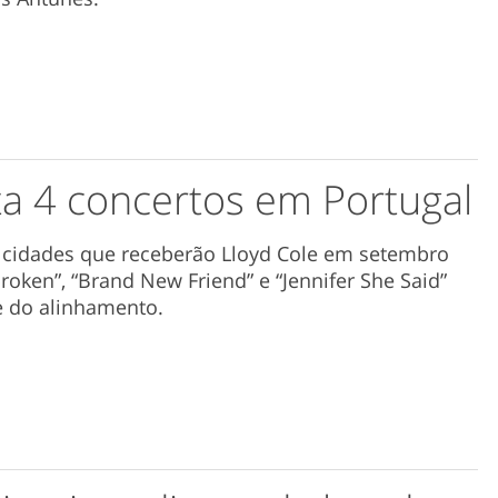
ta 4 concertos em Portugal
as cidades que receberão Lloyd Cole em setembro
roken”, “Brand New Friend” e “Jennifer She Said”
e do alinhamento.