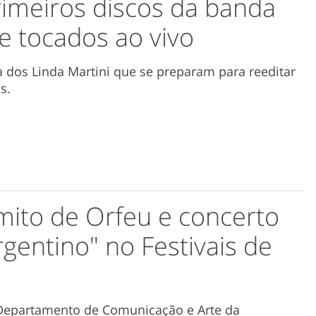
imeiros discos da banda
 e tocados ao vivo
 dos Linda Martini que se preparam para reeditar
s.
mito de Orfeu e concerto
gentino" no Festivais de
 Departamento de Comunicação e Arte da