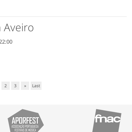
 Aveiro
22:00
2
3
»
Last