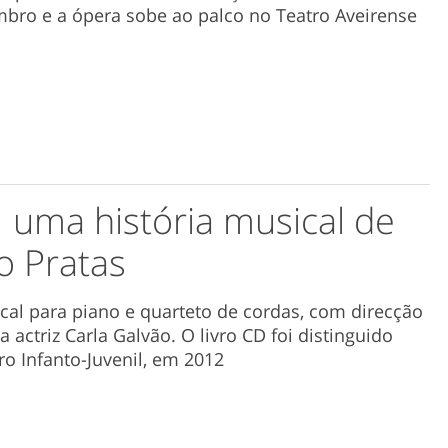
mbro e a ópera sobe ao palco no Teatro Aveirense
 uma história musical de
o Pratas
cal para piano e quarteto de cordas, com direcção
 actriz Carla Galvão. O livro CD foi distinguido
o Infanto-Juvenil, em 2012