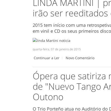
LINDA MARTINI | pr
irão ser reeditados
2015 tem início com uma retrospetiva
em vinil e CD os seus primeiros disco
quarta-feira, 07 de janeiro de 2015
Continuar a Ler
Novo Comentário
Ópera que satiriza 
de "Nuevo Tango Ar
Outono
O Trio Porteño atua no Auditório do