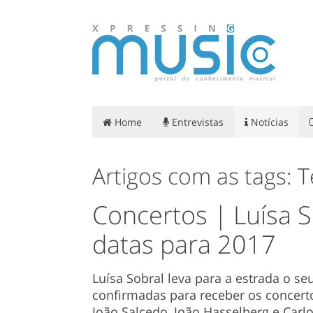
Home
Entrevistas
Notícias
Artigos com as tags: 
Concertos | Luísa S
datas para 2017
Luísa Sobral leva para a estrada o seu
confirmadas para receber os concert
João Salcedo, João Hasselberg e Carl