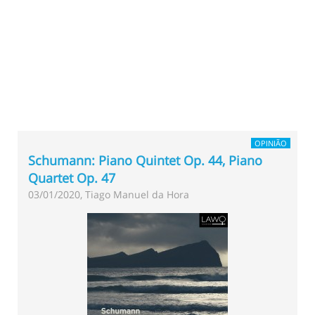
OPINIÃO
Schumann: Piano Quintet Op. 44, Piano
Quartet Op. 47
03/01/2020, Tiago Manuel da Hora