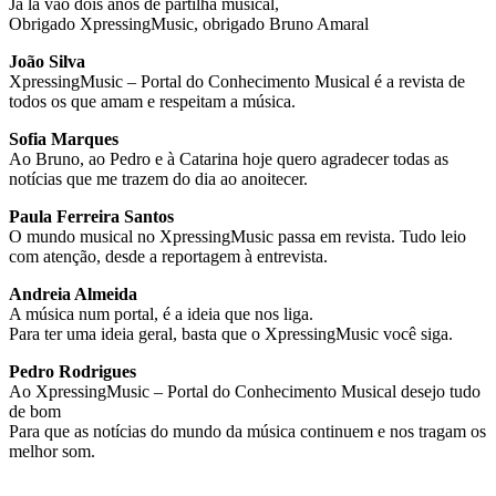
Já lá vão dois anos de partilha musical,
Obrigado XpressingMusic, obrigado Bruno Amaral
João Silva
XpressingMusic – Portal do Conhecimento Musical é a revista de
todos os que amam e respeitam a música.
Sofia Marques
Ao Bruno, ao Pedro e à Catarina hoje quero agradecer todas as
notícias que me trazem do dia ao anoitecer.
Paula Ferreira Santos
O mundo musical no XpressingMusic passa em revista. Tudo leio
com atenção, desde a reportagem à entrevista.
Andreia Almeida
A música num portal, é a ideia que nos liga.
Para ter uma ideia geral, basta que o XpressingMusic você siga.
Pedro Rodrigues
Ao XpressingMusic – Portal do Conhecimento Musical desejo tudo
de bom
Para que as notícias do mundo da música continuem e nos tragam os
melhor som.