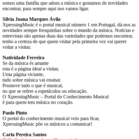
somos uma família que adora a música e gostamos de novidades
encontrar, para sempre aqui nos vamos ligar.
Sílvia Joana Marques Ávila
XpressingMusic é o portal musical número 1 em Portugal, dá-nos as
novidades sempre fresquinhas sobre o mundo da música. Notícias e
entrevistas são apenas duas das variedades que podemos encontrar,
tenho a certeza de que quem visitar pela primeira vez vai querer
voltar a visitar.
Natividade Ferreira
Se da música és amante
esta é a página ideal a visitar,
Uma página viciante,
tudo sobre música vai ensinar.
Promove tudo o que é musical,
no que se refere a espetáculos ou educação.
O XpressingMusic – Portal do Conhecimento Musical
é para quem tem música no coração.
Paulo Pinto
O portal do conhecimento musical veio para ficar,
XpressingMusic põe os músicos a comunicar!
Carla Pereira Santos