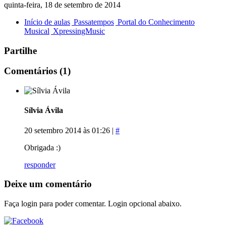
quinta-feira, 18 de setembro de 2014
Início de aulas
Passatempos
Portal do Conhecimento
Musical
XpressingMusic
Partilhe
Comentários
(1)
Sílvia Ávila
20 setembro 2014 às 01:26 |
#
Obrigada :)
responder
Deixe um comentário
Faça login para poder comentar. Login opcional abaixo.