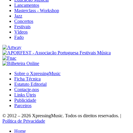
Lançamentos
Masterclass - Workshop
Jazz
Concertos
Festivais
Vídeos
Fado
Sobre o XpressingMusic
Ficha Técnica
Estatuto Editorial
Contacte-nos
Links Úteis
Publicidade
Parceiros
© 2012 – 2026 XpressingMusic. Todos os direitos reservados. |
Política de Privacidade
Home