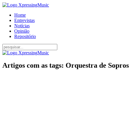
Home
Entrevistas
Notícias
Opinião
Repositório
Artigos com as tags: Orquestra de Sopros